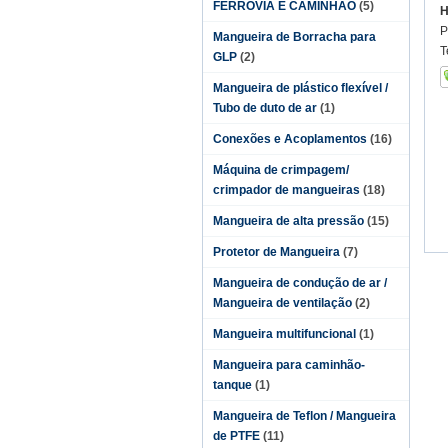
FERROVIA E CAMINHÃO
(5)
H
P
Mangueira de Borracha para
T
GLP
(2)
Mangueira de plástico flexível /
Tubo de duto de ar
(1)
Conexões e Acoplamentos
(16)
Máquina de crimpagem/
crimpador de mangueiras
(18)
Mangueira de alta pressão
(15)
Protetor de Mangueira
(7)
Mangueira de condução de ar /
Mangueira de ventilação
(2)
Mangueira multifuncional
(1)
Mangueira para caminhão-
tanque
(1)
Mangueira de Teflon / Mangueira
de PTFE
(11)