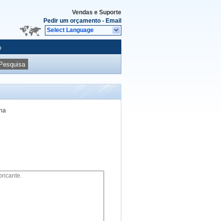
Vendas e Suporte
Pedir um orçamento
-
Email
Select Language
o
Pesquisa
ina