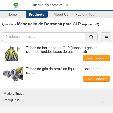
Huaou rubber hose co., ltd
Home
Products
About Us
Factory Tour
>>
Mangueira de Borracha para GLP
Qualidade
supplier.
(2)
Tubos de borracha de GLP (tubos de gás de
petróleo líquido, tubos de gás natural)
Fale Conosco
Tubos de gás de petróleo líquido, tubos de gás
natural
Fale Conosco
Mude a língua
Portuguese