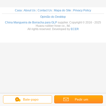
Casa
|
About Us
|
Contact Us
|
Mapa do Site
|
Privacy Policy
Opinião do Desktop
China Mangueira de Borracha para GLP
supplier. Copyright © 2016 - 2025
Huaou rubber hose co., ltd.
All rights reserved. Developed by
ECER
Bate-papo
Pedir um