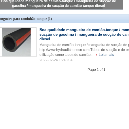
Boa qualidade mangueira de camião-tanque / mangueira de sucção de
gasolina / mangueira de sucção de camião-tanque diesel
ngueira para caminhão-tanque
(1)
Boa qualidade mangueira de camião-tanque / man
sucção de gasolina / mangueira de sucção de ca
diesel
Mangueira de camião-tanque / mangueira de sucção de g
http://www.hydraulichosecn.com Tubos de sucção e de e
utilização como tubos de camião...
Leia mais
2022-02-24 16:48:04
Page 1 of 1