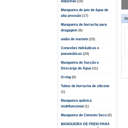
industrial
(10)
Mangueira de jato de água de
alta pressão
(17)
Ma
Mangueira de borracha para
dragagem
(6)
união de martelo
(25)
Conexões hidráulicas e
pneumáticas
(24)
Mangueira de Sucção e
Descarga de Água
(11)
O-ring
(0)
Tubos de borracha de silicone
(1)
Mangueira química
multifuncional
(1)
Mangueira de Cimento Seco
(0)
MANGUEIRA DE FREIO PARA