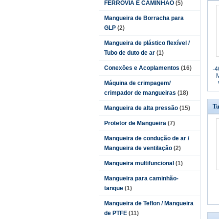
FERROVIA E CAMINHÃO
(5)
Mangueira de Borracha para
GLP
(2)
Mangueira de plástico flexível /
Tubo de duto de ar
(1)
Conexões e Acoplamentos
(16)
-4
Máquina de crimpagem/
crimpador de mangueiras
(18)
Tu
Mangueira de alta pressão
(15)
Protetor de Mangueira
(7)
Mangueira de condução de ar /
Mangueira de ventilação
(2)
Mangueira multifuncional
(1)
Mangueira para caminhão-
tanque
(1)
Mangueira de Teflon / Mangueira
de PTFE
(11)