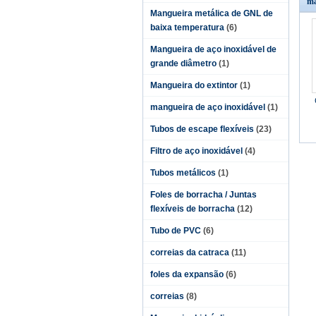
ma
Mangueira metálica de GNL de
baixa temperatura
(6)
Mangueira de aço inoxidável de
grande diâmetro
(1)
Mangueira do extintor
(1)
mangueira de aço inoxidável
(1)
Tubos de escape flexíveis
(23)
Filtro de aço inoxidável
(4)
Tubos metálicos
(1)
Foles de borracha / Juntas
flexíveis de borracha
(12)
Tubo de PVC
(6)
correias da catraca
(11)
foles da expansão
(6)
correias
(8)