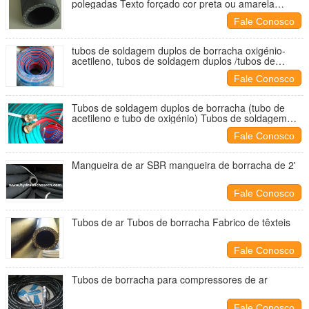
polegadas Texto forçado cor preta ou amarela
Mangueira de ar
Fale Conosco
tubos de soldagem duplos de borracha oxigénio-
acetileno, tubos de soldagem duplos /tubos de
oxigénio /tubos de acetileno,6mm tubos de
Fale Conosco
soldagem
Tubos de soldagem duplos de borracha (tubo de
acetileno e tubo de oxigénio) Tubos de soldagem
resistentes ao óleo/flama
Fale Conosco
Mangueira de ar SBR mangueira de borracha de 2'
Fale Conosco
Tubos de ar Tubos de borracha Fabrico de têxteis
Fale Conosco
Tubos de borracha para compressores de ar
Fale Conosco