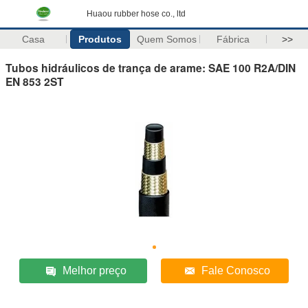
Huaou rubber hose co., ltd
Casa
Produtos
Quem Somos
Fábrica
>>
Tubos hidráulicos de trança de arame: SAE 100 R2A/DIN
EN 853 2ST
Melhor preço
Fale Conosco