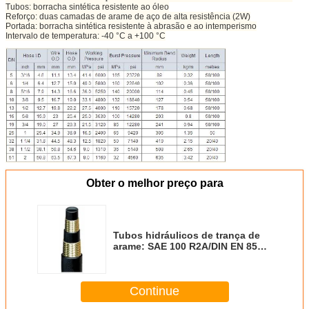
Tubos: borracha sintética resistente ao óleo
Reforço: duas camadas de arame de aço de alta resistência (2W)
Portada: borracha sintética resistente à abrasão e ao intemperismo
Intervalo de temperatura: -40 °C a +100 °C
Obter o melhor preço para
Tubos hidráulicos de trança de
arame: SAE 100 R2A/DIN EN 853
2ST
Continue