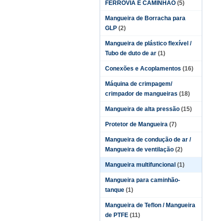
FERROVIA E CAMINHÃO
(5)
Mangueira de Borracha para
GLP
(2)
Mangueira de plástico flexível /
Tubo de duto de ar
(1)
Conexões e Acoplamentos
(16)
Máquina de crimpagem/
crimpador de mangueiras
(18)
Mangueira de alta pressão
(15)
Protetor de Mangueira
(7)
Mangueira de condução de ar /
Mangueira de ventilação
(2)
Mangueira multifuncional
(1)
Mangueira para caminhão-
tanque
(1)
Mangueira de Teflon / Mangueira
de PTFE
(11)