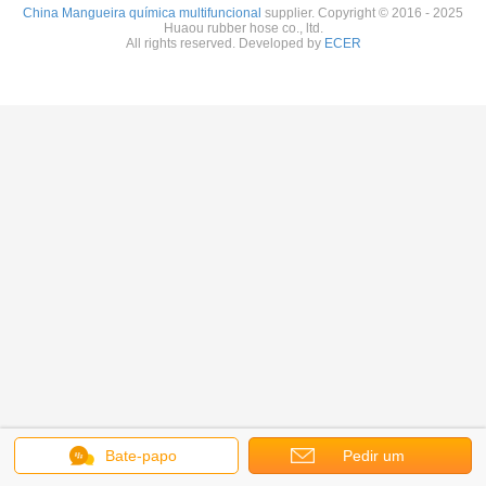
China Mangueira química multifuncional
supplier. Copyright © 2016 - 2025
Huaou rubber hose co., ltd.
All rights reserved. Developed by
ECER
Bate-papo
Pedir um