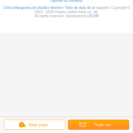
Opinião do Desktop
China Mangueira de plástico flexível / Tubo de duto de ar
supplier. Copyright ©
2016 - 2025 Huaou rubber hose co., ltd.
All rights reserved. Developed by
ECER
Bate-papo
Pedir um