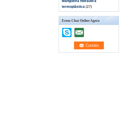
Mangueira hidráulica
termoplástica
(27)
Estou Chat Online Agora