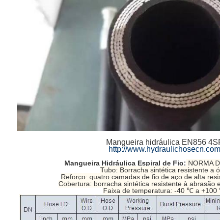
Mangueira hidráulica EN856 4S
http://www.hydraulichosecn.co
Mangueira Hidráulica Espiral de Fio:
NORMA DI
Tubo: Borracha sintética resistente a ó
Reforço: quatro camadas de fio de aço de alta res
Cobertura: borracha sintética resistente à abrasão 
Faixa de temperatura: -40 ℃ a +100