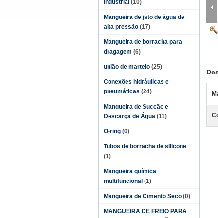
industrial
(10)
Mangueira de jato de água de
alta pressão
(17)
Mangueira de borracha para
dragagem
(6)
união de martelo
(25)
Des
Conexões hidráulicas e
pneumáticas
(24)
Ma
Mangueira de Sucção e
Co
Descarga de Água
(11)
O-ring
(0)
Tubos de borracha de silicone
(1)
Mangueira química
multifuncional
(1)
Mangueira de Cimento Seco
(0)
MANGUEIRA DE FREIO PARA