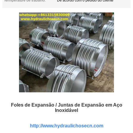
Termperature de trabalho:
De acordo com o pedido do cliente
Foles de Expansão / Juntas de Expansão em Aço
Inoxidável
http://www.hydraulichosecn.com