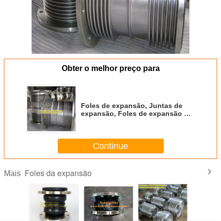
Obter o melhor preço para
Foles de expansão, Juntas de
expansão, Foles de expansão em
aço inoxidável 304
Continue
Foles da expansão
Mais