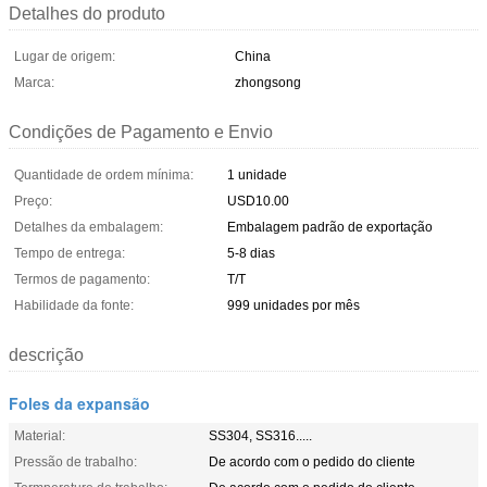
Detalhes do produto
Lugar de origem:
China
Marca:
zhongsong
Condições de Pagamento e Envio
Quantidade de ordem mínima:
1 unidade
Preço:
USD10.00
Detalhes da embalagem:
Embalagem padrão de exportação
Tempo de entrega:
5-8 dias
Termos de pagamento:
T/T
Habilidade da fonte:
999 unidades por mês
descrição
Foles da expansão
Material:
SS304, SS316.....
Pressão de trabalho:
De acordo com o pedido do cliente