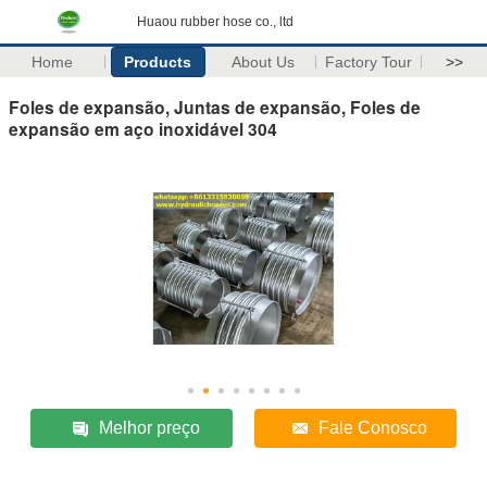
Huaou rubber hose co., ltd
Home
Products
About Us
Factory Tour
>>
Foles de expansão, Juntas de expansão, Foles de
expansão em aço inoxidável 304
Melhor preço
Fale Conosco