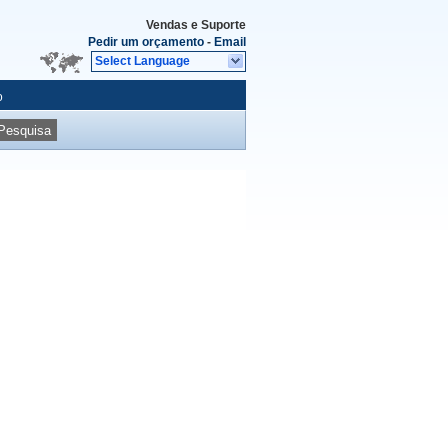
Vendas e Suporte
Pedir um orçamento
-
Email
Select Language
o
Pesquisa