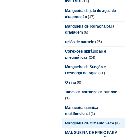
industrial
(10)
Mangueira de jato de água de
alta pressão
(17)
Mangueira de borracha para
dragagem
(6)
união de martelo
(25)
Conexões hidráulicas e
pneumáticas
(24)
Mangueira de Sucção e
Descarga de Água
(11)
O-ring
(0)
Tubos de borracha de silicone
(1)
Mangueira química
multifuncional
(1)
Mangueira de Cimento Seco
(0)
MANGUEIRA DE FREIO PARA