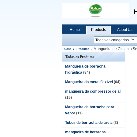
H
Home
Products
About Us
Mangueira de Cimento S
Casa
Produtos
Todos os Produtos
Mangueira de borracha
hidráulica
(84)
Mangueira do metal flexível
(64)
mangueira do compressor de ar
(15)
Mangueira de borracha para
vapor
(11)
Tubos de borracha de areia
(3)
mangueira de borracha