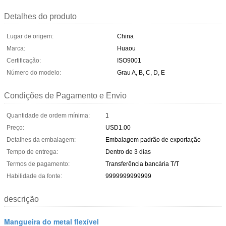
Detalhes do produto
Lugar de origem:
China
Marca:
Huaou
Certificação:
ISO9001
Número do modelo:
Grau A, B, C, D, E
Condições de Pagamento e Envio
Quantidade de ordem mínima:
1
Preço:
USD1.00
Detalhes da embalagem:
Embalagem padrão de exportação
Tempo de entrega:
Dentro de 3 dias
Termos de pagamento:
Transferência bancária T/T
Habilidade da fonte:
9999999999999
descrição
Mangueira do metal flexível