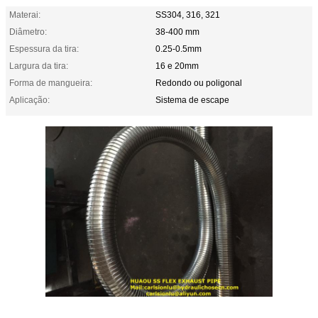
Materai:
SS304, 316, 321
Diâmetro:
38-400 mm
Espessura da tira:
0.25-0.5mm
Largura da tira:
16 e 20mm
Forma de mangueira:
Redondo ou poligonal
Aplicação:
Sistema de escape