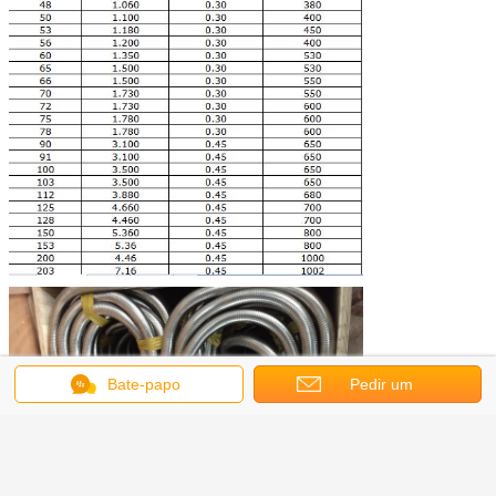
Bate-papo
Pedir um
orçamento