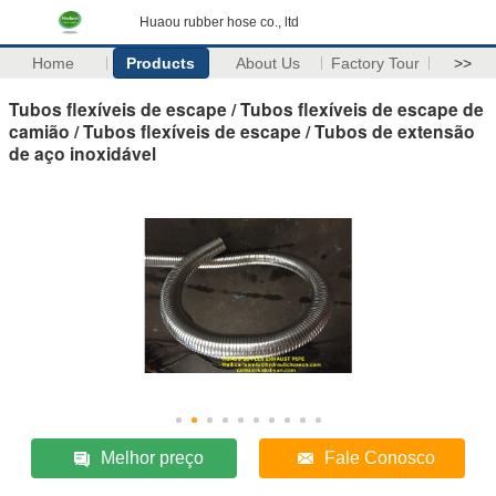
Huaou rubber hose co., ltd
Home
Products
About Us
Factory Tour
>>
Tubos flexíveis de escape / Tubos flexíveis de escape de
camião / Tubos flexíveis de escape / Tubos de extensão
de aço inoxidável
Melhor preço
Fale Conosco