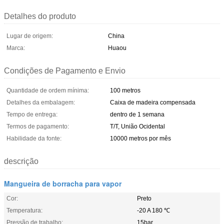
Detalhes do produto
Lugar de origem:
China
Marca:
Huaou
Condições de Pagamento e Envio
Quantidade de ordem mínima:
100 metros
Detalhes da embalagem:
Caixa de madeira compensada
Tempo de entrega:
dentro de 1 semana
Termos de pagamento:
T/T, União Ocidental
Habilidade da fonte:
10000 metros por mês
descrição
Mangueira de borracha para vapor
Cor:
Preto
Temperatura:
-20 A 180 ℃
Pressão de trabalho:
15bar