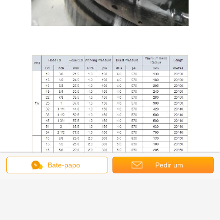
Bate-papo
Pedir um
orçamento