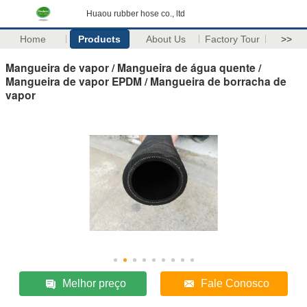
Huaou rubber hose co., ltd
Home
Products
About Us
Factory Tour
>>
Mangueira de vapor / Mangueira de água quente /
Mangueira de vapor EPDM / Mangueira de borracha de
vapor
Melhor preço
Fale Conosco