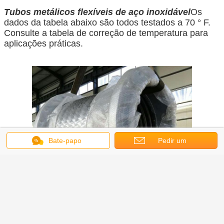
Tubos metálicos flexíveis de aço inoxidável
Os
dados da tabela abaixo são todos testados a 70 ° F.
Consulte a tabela de correção de temperatura para
aplicações práticas.
Bate-papo
Pedir um
orçamento