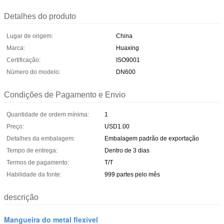
Detalhes do produto
Lugar de origem:
China
Marca:
Huaxing
Certificação:
ISO9001
Número do modelo:
DN600
Condições de Pagamento e Envio
Quantidade de ordem mínima:
1
Preço:
USD1.00
Detalhes da embalagem:
Embalagem padrão de exportação
Tempo de entrega:
Dentro de 3 dias
Termos de pagamento:
T/T
Habilidade da fonte:
999 partes pelo mês
descrição
Mangueira do metal flexível