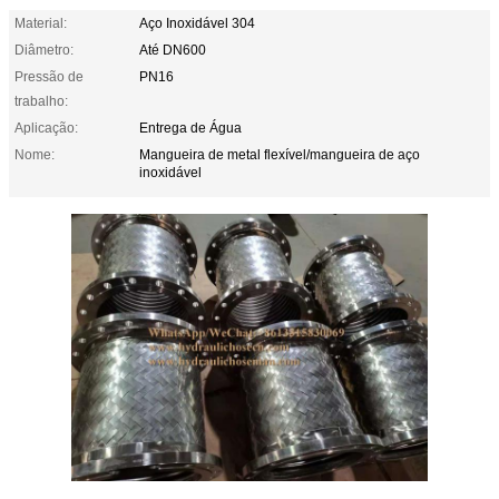
Material:
Aço Inoxidável 304
Diâmetro:
Até DN600
Pressão de
PN16
trabalho:
Aplicação:
Entrega de Água
Nome:
Mangueira de metal flexível/mangueira de aço
inoxidável