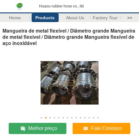
Huaou rubber hose co., ltd
Home
Products
About Us
Factory Tour
>>
Mangueira de metal flexível / Diâmetro grande Mangueira
de metal flexível / Diâmetro grande Mangueira flexível de
aço inoxidável
Melhor preço
Fale Conosco