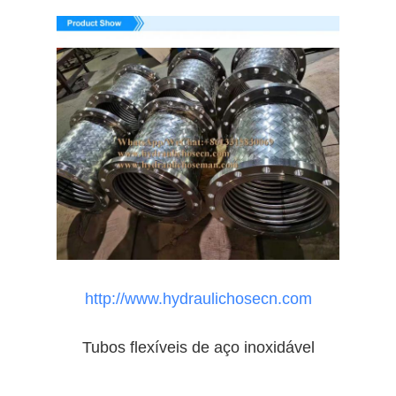
http://www.hydraulichosecn.com
Tubos flexíveis de aço inoxidável