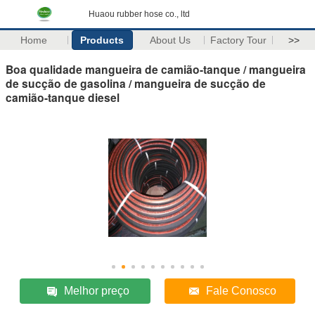
Huaou rubber hose co., ltd
Home
Products
About Us
Factory Tour
>>
Boa qualidade mangueira de camião-tanque / mangueira
de sucção de gasolina / mangueira de sucção de
camião-tanque diesel
Melhor preço
Fale Conosco