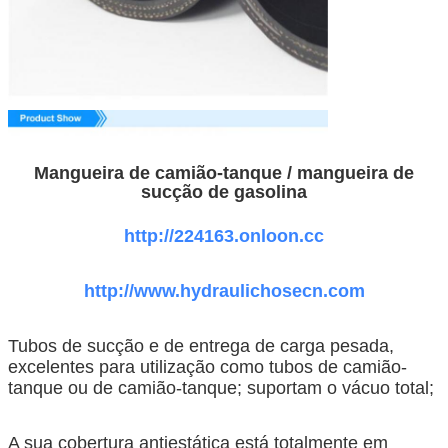
Mangueira de camião-tanque / mangueira de
sucção de gasolina
http://224163.onloon.cc
http://www.hydraulichosecn.com
Tubos de sucção e de entrega de carga pesada,
excelentes para utilização como tubos de camião-
tanque ou de camião-tanque; suportam o vácuo total;
A sua cobertura antiestática está totalmente em