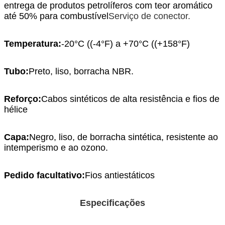
entrega de produtos petrolíferos com teor aromático
até 50% para combustível
Serviço de conector.
Temperatura:
-20°C ((-4°F) a +70°C ((+158°F)
Tubo:
Preto, liso, borracha NBR.
Reforço:
Cabos sintéticos de alta resistência e fios de
hélice
Capa:
Negro, liso, de borracha sintética, resistente ao
intemperismo e ao ozono.
Pedido facultativo:
Fios antiestáticos
Especificações