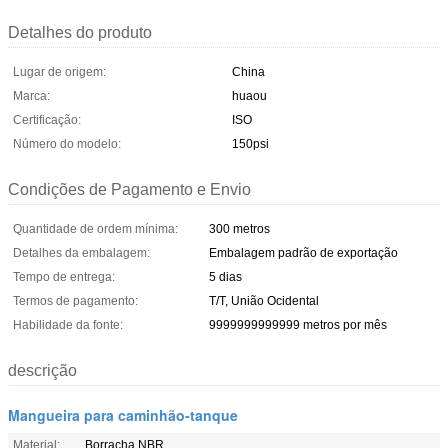
Detalhes do produto
Lugar de origem:
China
Marca:
huaou
Certificação:
ISO
Número do modelo:
150psi
Condições de Pagamento e Envio
Quantidade de ordem mínima:
300 metros
Detalhes da embalagem:
Embalagem padrão de exportação
Tempo de entrega:
5 dias
Termos de pagamento:
T/T, União Ocidental
Habilidade da fonte:
9999999999999 metros por mês
descrição
Mangueira para caminhão-tanque
Material:
Borracha NBR