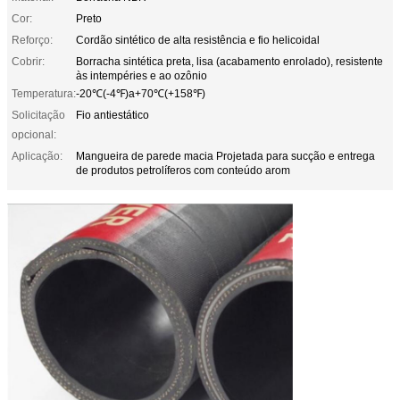
Cor:
Preto
Reforço:
Cordão sintético de alta resistência e fio helicoidal
Cobrir:
Borracha sintética preta, lisa (acabamento enrolado), resistente
às intempéries e ao ozônio
Temperatura:
-20℃(-4℉)a+70℃(+158℉)
Solicitação
Fio antiestático
opcional:
Aplicação:
Mangueira de parede macia Projetada para sucção e entrega
de produtos petrolíferos com conteúdo arom