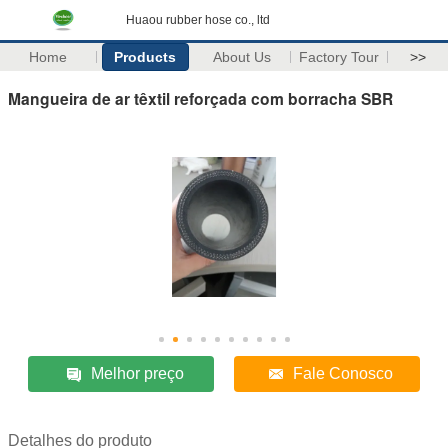
Huaou rubber hose co., ltd
Home
Products
About Us
Factory Tour
>>
Mangueira de ar têxtil reforçada com borracha SBR
Melhor preço
Fale Conosco
Detalhes do produto