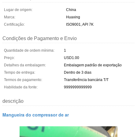
Lugar de origem:
China
Marca:
Huaxing
Certificação:
ISO9001, API 7K
Condições de Pagamento e Envio
Quantidade de ordem mínima:
1
Preço:
USD1.00
Detalhes da embalagem:
Embalagem padrão de exportação
Tempo de entrega:
Dentro de 3 dias
Termos de pagamento:
Transferência bancária T/T
Habilidade da fonte:
9999999999999
descrição
Mangueira do compressor de ar