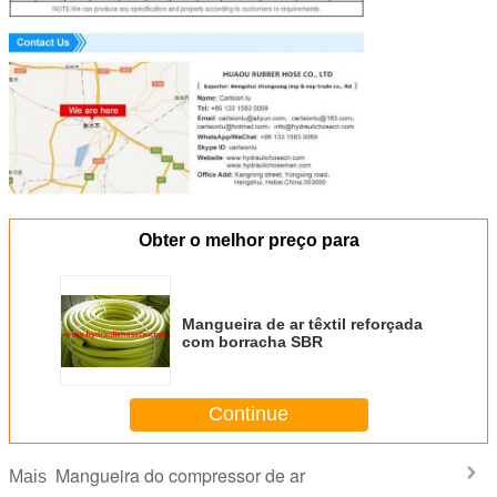
Obter o melhor preço para
Mangueira de ar têxtil reforçada
com borracha SBR
Continue
Mangueira do compressor de ar
Mais