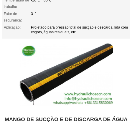
Temperatura de
-20℃ ~ 80℃
trabalho:
Fator de
3: 1
segurança:
Aplicação:
Projetado para pressão total de sucção e descarga, lida com
esgoto, águas residuais, etc.
MANGO DE SUCÇÃO E DE DISCARGA DE ÁGUA