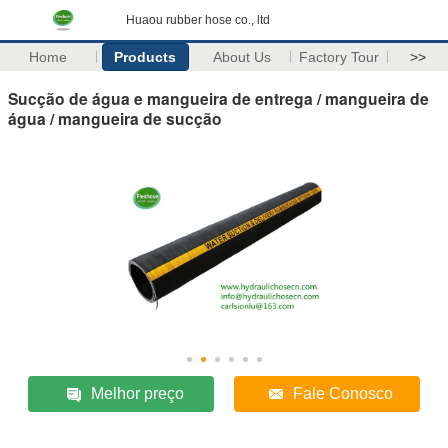
Huaou rubber hose co., ltd
Home
Products
About Us
Factory Tour
>>
Sucção de água e mangueira de entrega / mangueira de
água / mangueira de sucção
Melhor preço
Fale Conosco