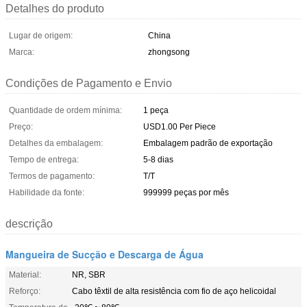
Detalhes do produto
Lugar de origem:
China
Marca:
zhongsong
Condições de Pagamento e Envio
Quantidade de ordem mínima:
1 peça
Preço:
USD1.00 Per Piece
Detalhes da embalagem:
Embalagem padrão de exportação
Tempo de entrega:
5-8 dias
Termos de pagamento:
T/T
Habilidade da fonte:
999999 peças por mês
descrição
Mangueira de Sucção e Descarga de Água
Material:
NR, SBR
Reforço:
Cabo têxtil de alta resistência com fio de aço helicoidal