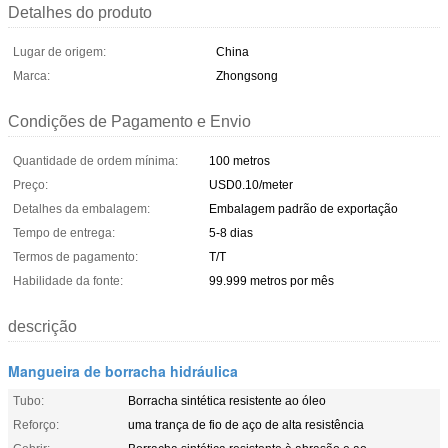
Detalhes do produto
Lugar de origem:
China
Marca:
Zhongsong
Condições de Pagamento e Envio
Quantidade de ordem mínima:
100 metros
Preço:
USD0.10/meter
Detalhes da embalagem:
Embalagem padrão de exportação
Tempo de entrega:
5-8 dias
Termos de pagamento:
T/T
Habilidade da fonte:
99.999 metros por mês
descrição
Mangueira de borracha hidráulica
Tubo:
Borracha sintética resistente ao óleo
Reforço:
uma trança de fio de aço de alta resistência