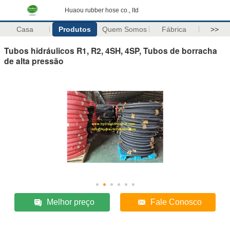
Huaou rubber hose co., ltd
Casa
Produtos
Quem Somos
Fábrica
>>
Tubos hidráulicos R1, R2, 4SH, 4SP, Tubos de borracha
de alta pressão
Melhor preço
Fale Conosco