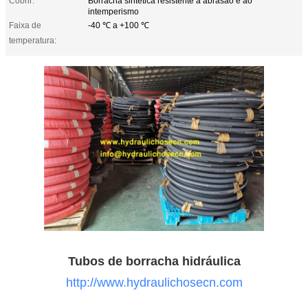
Cobrir:
Borracha sintética resistente à abrasão e ao
intemperismo
Faixa de
-40 ℃ a +100 ℃
temperatura:
Tubos de borracha hidráulica
http://www.hydraulichosecn.com