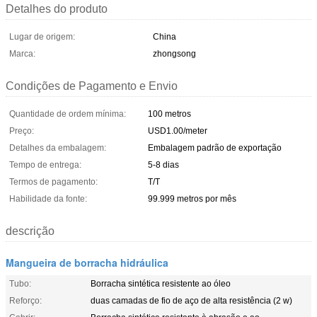
Detalhes do produto
Lugar de origem:
China
Marca:
zhongsong
Condições de Pagamento e Envio
Quantidade de ordem mínima:
100 metros
Preço:
USD1.00/meter
Detalhes da embalagem:
Embalagem padrão de exportação
Tempo de entrega:
5-8 dias
Termos de pagamento:
T/T
Habilidade da fonte:
99.999 metros por mês
descrição
Mangueira de borracha hidráulica
Tubo:
Borracha sintética resistente ao óleo
Reforço:
duas camadas de fio de aço de alta resistência (2 w)