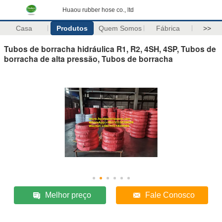
Huaou rubber hose co., ltd
Casa
Produtos
Quem Somos
Fábrica
>>
Tubos de borracha hidráulica R1, R2, 4SH, 4SP, Tubos de
borracha de alta pressão, Tubos de borracha
Melhor preço
Fale Conosco