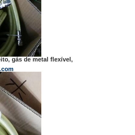
ito, gás de metal flexível,
n.com