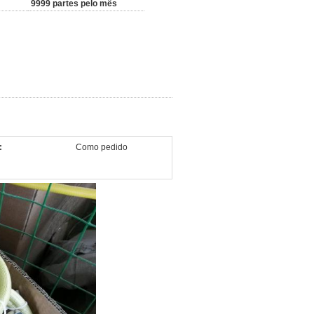
9999 partes pelo mês
:
Como pedido