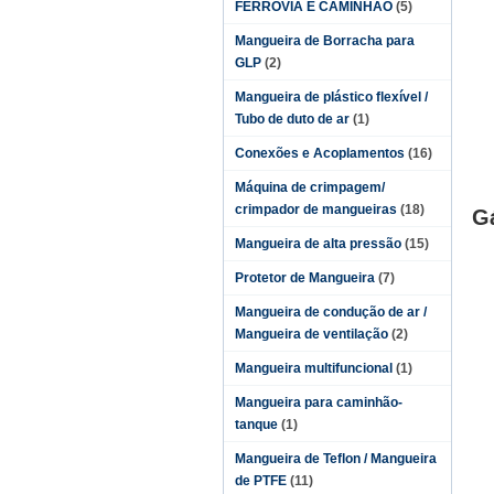
FERROVIA E CAMINHÃO
(5)
Mangueira de Borracha para
GLP
(2)
Mangueira de plástico flexível /
Tubo de duto de ar
(1)
Conexões e Acoplamentos
(16)
Máquina de crimpagem/
crimpador de mangueiras
(18)
Gá
Mangueira de alta pressão
(15)
Protetor de Mangueira
(7)
Mangueira de condução de ar /
Mangueira de ventilação
(2)
Mangueira multifuncional
(1)
Mangueira para caminhão-
tanque
(1)
Mangueira de Teflon / Mangueira
de PTFE
(11)