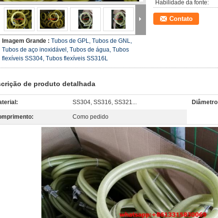
Habilidade da fonte:
Contato
Imagem Grande :
Tubos de GPL, Tubos de GNL,
Tubos de aço inoxidável, Tubos de água, Tubos
flexíveis SS304, Tubos flexíveis SS316L
crição de produto detalhada
terial:
SS304, SS316, SS321...
Diâmetro
omprimento:
Como pedido