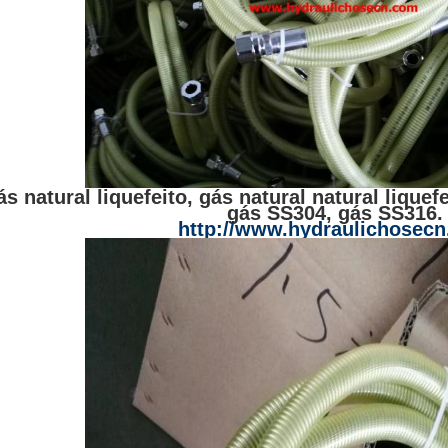
s natural liquefeito, gás natural natural liquefe
gás SS304, gás SS316.
http://www.hydraulichosec