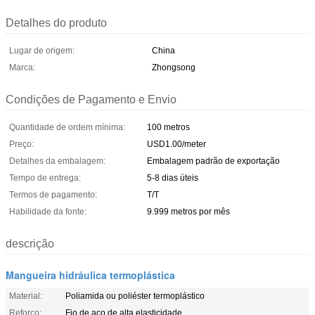
Detalhes do produto
Lugar de origem:
China
Marca:
Zhongsong
Condições de Pagamento e Envio
Quantidade de ordem mínima:
100 metros
Preço:
USD1.00/meter
Detalhes da embalagem:
Embalagem padrão de exportação
Tempo de entrega:
5-8 dias úteis
Termos de pagamento:
T/T
Habilidade da fonte:
9.999 metros por mês
descrição
Mangueira hidráulica termoplástica
Material:
Poliamida ou poliéster termoplástico
Reforço:
Fio de aço de alta elasticidade