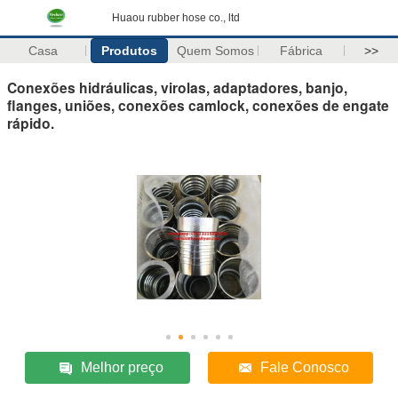
Huaou rubber hose co., ltd
Casa
Produtos
Quem Somos
Fábrica
>>
Conexões hidráulicas, virolas, adaptadores, banjo,
flanges, uniões, conexões camlock, conexões de engate
rápido.
Melhor preço
Fale Conosco