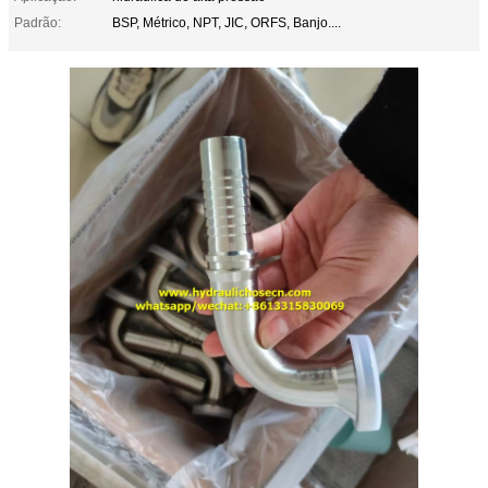
Padrão:
BSP, Métrico, NPT, JIC, ORFS, Banjo....