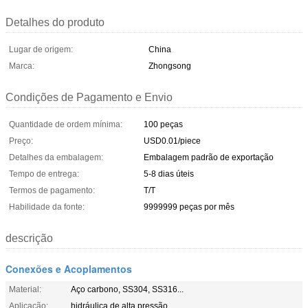
Detalhes do produto
Lugar de origem:
China
Marca:
Zhongsong
Condições de Pagamento e Envio
Quantidade de ordem mínima:
100 peças
Preço:
USD0.01/piece
Detalhes da embalagem:
Embalagem padrão de exportação
Tempo de entrega:
5-8 dias úteis
Termos de pagamento:
T/T
Habilidade da fonte:
9999999 peças por mês
descrição
Conexões e Acoplamentos
Material:
Aço carbono, SS304, SS316...
Aplicação:
hidráulica de alta pressão