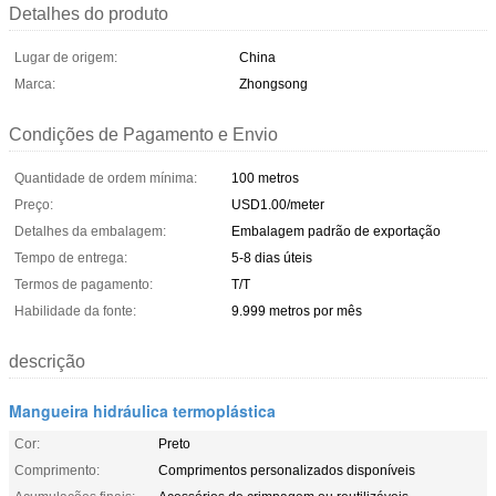
Detalhes do produto
Lugar de origem:
China
Marca:
Zhongsong
Condições de Pagamento e Envio
Quantidade de ordem mínima:
100 metros
Preço:
USD1.00/meter
Detalhes da embalagem:
Embalagem padrão de exportação
Tempo de entrega:
5-8 dias úteis
Termos de pagamento:
T/T
Habilidade da fonte:
9.999 metros por mês
descrição
Mangueira hidráulica termoplástica
Cor:
Preto
Comprimento:
Comprimentos personalizados disponíveis