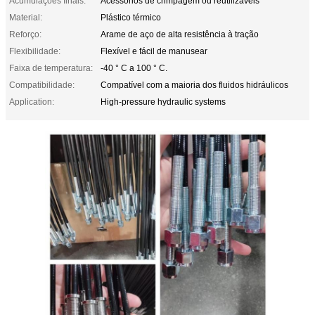
Acumulações finais:
Acessórios de crimpagem ou reutilizáveis
Material:
Plástico térmico
Reforço:
Arame de aço de alta resistência à tração
Flexibilidade:
Flexível e fácil de manusear
Faixa de temperatura:
-40 ° C a 100 ° C.
Compatibilidade:
Compatível com a maioria dos fluidos hidráulicos
Application:
High-pressure hydraulic systems