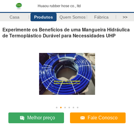
Huaou rubber hose co., ltd
Casa
Produtos
Quem Somos
Fábrica
>>
Experimente os Benefícios de uma Mangueira Hidráulica
de Termoplástico Durável para Necessidades UHP
Melhor preço
Fale Conosco