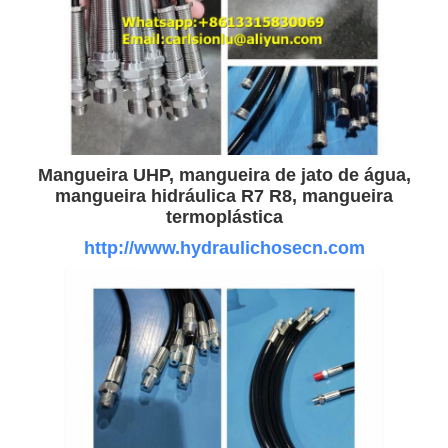
Mangueira UHP, mangueira de jato de água,
mangueira hidráulica R7 R8, mangueira
termoplástica
http://www.hydraulichosecn.com