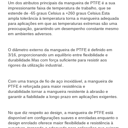
Um dos atributos principais da mangueira de PTFE é a sua
impressionante faixa de temperatura de trabalho, que se
estende de -65 graus Celsius a +260 graus Celsius.Esta
ampla tolerância à temperatura torna a mangueira adequada
para aplicações em que as temperaturas extremas são uma
preocupação, garantindo um desempenho constante mesmo
em ambientes adversos.
O diâmetro externo da mangueira de PTFE é definido em
3/16, proporcionando um equilíbrio entre flexibilidade e
durabilidade.Mas com força suficiente para resistir aos
rigores da utilização industrial..
Com uma trança de fio de aço inoxidável, a mangueira de
PTFE é reforçada para maior resistência e
durabilidade.tornar a mangueira resistente à abrasão e
garantir a fiabilidade a longo prazo em aplicações exigentes.
No que diz respeito ao design, a mangueira de PTFE está
disponível em configurações suaves e enroladas.enquanto o
design enrolado oferece maior flexibilidade e resistência à
curvatura, tornando-o adequado para aplicações que exigem