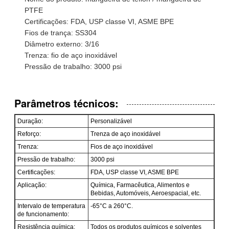
PTFE
Certificações: FDA, USP classe VI, ASME BPE
Fios de trança: SS304
Diâmetro externo: 3/16
Trenza: fio de aço inoxidável
Pressão de trabalho: 3000 psi
Parâmetros técnicos:
Duração:
Personalizável
Reforço:
Trenza de aço inoxidável
Trenza:
Fios de aço inoxidável
Pressão de trabalho:
3000 psi
Certificações:
FDA, USP classe VI, ASME BPE
Aplicação:
Química, Farmacêutica, Alimentos e
Bebidas, Automóveis, Aeroespacial, etc.
Intervalo de temperatura
-65°C a 260°C.
de funcionamento:
Resistência química:
Todos os produtos químicos e solventes