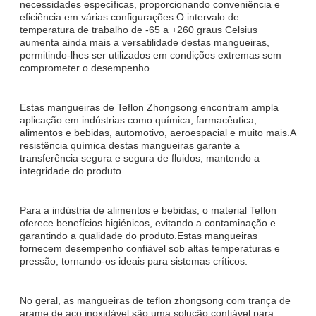
necessidades específicas, proporcionando conveniência e
eficiência em várias configurações.O intervalo de
temperatura de trabalho de -65 a +260 graus Celsius
aumenta ainda mais a versatilidade destas mangueiras,
permitindo-lhes ser utilizados em condições extremas sem
comprometer o desempenho.
Estas mangueiras de Teflon Zhongsong encontram ampla
aplicação em indústrias como química, farmacêutica,
alimentos e bebidas, automotivo, aeroespacial e muito mais.A
resistência química destas mangueiras garante a
transferência segura e segura de fluidos, mantendo a
integridade do produto.
Para a indústria de alimentos e bebidas, o material Teflon
oferece benefícios higiénicos, evitando a contaminação e
garantindo a qualidade do produto.Estas mangueiras
fornecem desempenho confiável sob altas temperaturas e
pressão, tornando-os ideais para sistemas críticos.
No geral, as mangueiras de teflon zhongsong com trança de
arame de aço inoxidável são uma solução confiável para