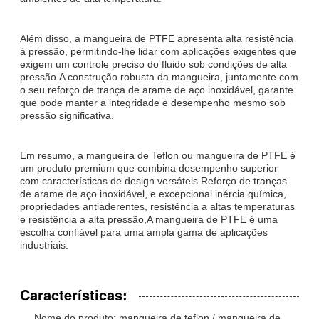
Além disso, a mangueira de PTFE apresenta alta resistência
à pressão, permitindo-lhe lidar com aplicações exigentes que
exigem um controle preciso do fluido sob condições de alta
pressão.A construção robusta da mangueira, juntamente com
o seu reforço de trança de arame de aço inoxidável, garante
que pode manter a integridade e desempenho mesmo sob
pressão significativa.
Em resumo, a mangueira de Teflon ou mangueira de PTFE é
um produto premium que combina desempenho superior
com características de design versáteis.Reforço de tranças
de arame de aço inoxidável, e excepcional inércia química,
propriedades antiaderentes, resistência a altas temperaturas
e resistência a alta pressão,A mangueira de PTFE é uma
escolha confiável para uma ampla gama de aplicações
industriais.
Características:
Nome do produto: mangueira de teflon / mangueira de