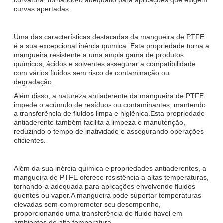
curvas apertadas.
Uma das características destacadas da mangueira de PTFE
é a sua excepcional inércia química. Esta propriedade torna a
mangueira resistente a uma ampla gama de produtos
químicos, ácidos e solventes,assegurar a compatibilidade
com vários fluidos sem risco de contaminação ou
degradação.
Além disso, a natureza antiaderente da mangueira de PTFE
impede o acúmulo de resíduos ou contaminantes, mantendo
a transferência de fluidos limpa e higiênica.Esta propriedade
antiaderente também facilita a limpeza e manutenção,
reduzindo o tempo de inatividade e assegurando operações
eficientes.
Além da sua inércia química e propriedades antiaderentes, a
mangueira de PTFE oferece resistência a altas temperaturas,
tornando-a adequada para aplicações envolvendo fluidos
quentes ou vapor.A mangueira pode suportar temperaturas
elevadas sem comprometer seu desempenho,
proporcionando uma transferência de fluido fiável em
ambientes de alta temperatura.