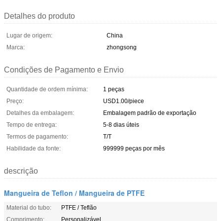
Detalhes do produto
Lugar de origem:
China
Marca:
zhongsong
Condições de Pagamento e Envio
Quantidade de ordem mínima:
1 peças
Preço:
USD1.00/piece
Detalhes da embalagem:
Embalagem padrão de exportação
Tempo de entrega:
5-8 dias úteis
Termos de pagamento:
T/T
Habilidade da fonte:
999999 peças por mês
descrição
Mangueira de Teflon / Mangueira de PTFE
Material do tubo:
PTFE / Teflão
Comprimento:
Personalizável