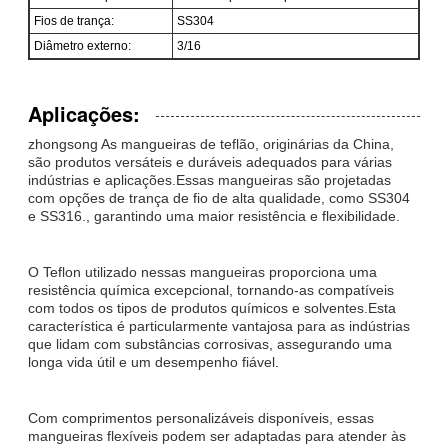
Fios de trança:
SS304
Diâmetro externo:
3/16
Aplicações:
zhongsong As mangueiras de teflão, originárias da China,
são produtos versáteis e duráveis adequados para várias
indústrias e aplicações.Essas mangueiras são projetadas
com opções de trança de fio de alta qualidade, como SS304
e SS316., garantindo uma maior resistência e flexibilidade.
O Teflon utilizado nessas mangueiras proporciona uma
resistência química excepcional, tornando-as compatíveis
com todos os tipos de produtos químicos e solventes.Esta
característica é particularmente vantajosa para as indústrias
que lidam com substâncias corrosivas, assegurando uma
longa vida útil e um desempenho fiável.
Com comprimentos personalizáveis disponíveis, essas
mangueiras flexíveis podem ser adaptadas para atender às