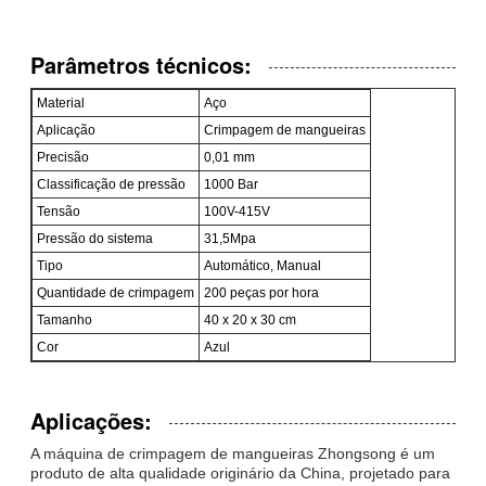
Parâmetros técnicos:
Material
Aço
Aplicação
Crimpagem de mangueiras
Precisão
0,01 mm
Classificação de pressão
1000 Bar
Tensão
100V-415V
Pressão do sistema
31,5Mpa
Tipo
Automático, Manual
Quantidade de crimpagem
200 peças por hora
Tamanho
40 x 20 x 30 cm
Cor
Azul
Aplicações:
A máquina de crimpagem de mangueiras Zhongsong é um
produto de alta qualidade originário da China, projetado para