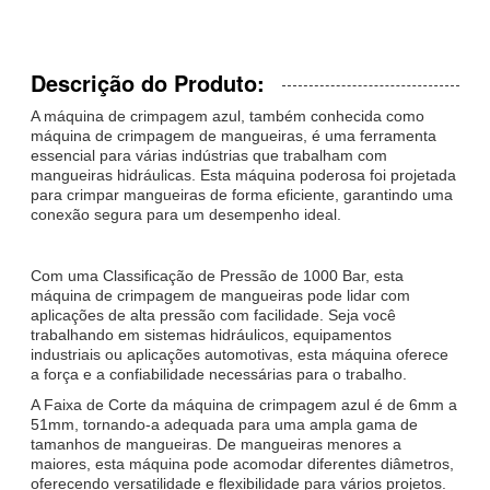
Descrição do Produto:
A máquina de crimpagem azul, também conhecida como
máquina de crimpagem de mangueiras, é uma ferramenta
essencial para várias indústrias que trabalham com
mangueiras hidráulicas. Esta máquina poderosa foi projetada
para crimpar mangueiras de forma eficiente, garantindo uma
conexão segura para um desempenho ideal.
Com uma Classificação de Pressão de 1000 Bar, esta
máquina de crimpagem de mangueiras pode lidar com
aplicações de alta pressão com facilidade. Seja você
trabalhando em sistemas hidráulicos, equipamentos
industriais ou aplicações automotivas, esta máquina oferece
a força e a confiabilidade necessárias para o trabalho.
A Faixa de Corte da máquina de crimpagem azul é de 6mm a
51mm, tornando-a adequada para uma ampla gama de
tamanhos de mangueiras. De mangueiras menores a
maiores, esta máquina pode acomodar diferentes diâmetros,
oferecendo versatilidade e flexibilidade para vários projetos.