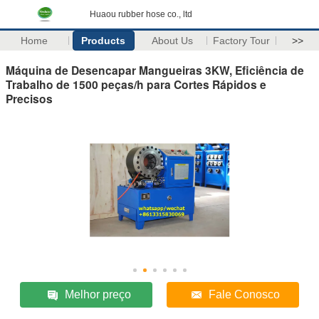
Huaou rubber hose co., ltd
Home
Products
About Us
Factory Tour
>>
Máquina de Desencapar Mangueiras 3KW, Eficiência de
Trabalho de 1500 peças/h para Cortes Rápidos e
Precisos
Melhor preço
Fale Conosco