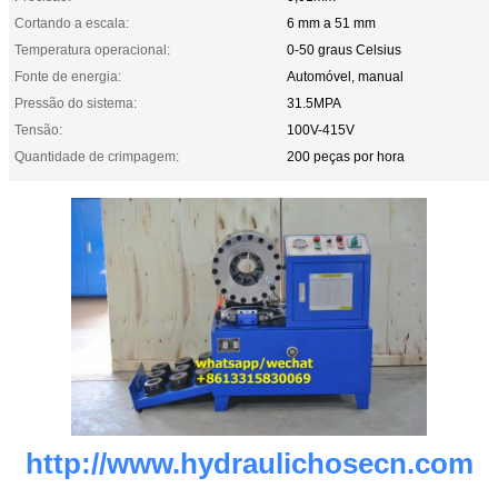
Cortando a escala:
6 mm a 51 mm
Temperatura operacional:
0-50 graus Celsius
Fonte de energia:
Automóvel, manual
Pressão do sistema:
31.5MPA
Tensão:
100V-415V
Quantidade de crimpagem:
200 peças por hora
http://www.hydraulichosecn.com