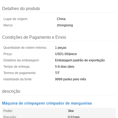
Detalhes do produto
Lugar de origem:
China
Marca:
zhongsong
Condições de Pagamento e Envio
Quantidade de ordem mínima:
1 peças
Preço:
USD1.00/piece
Detalhes da embalagem:
Embalagem padrão de exportação
Tempo de entrega:
5-8 dias úteis
Termos de pagamento:
T/T
Habilidade da fonte:
9999 partes pelo mês
descrição
Máquina de crimpagem/ crimpador de mangueiras
Poder:
3kw
Precisão:
0,01mm