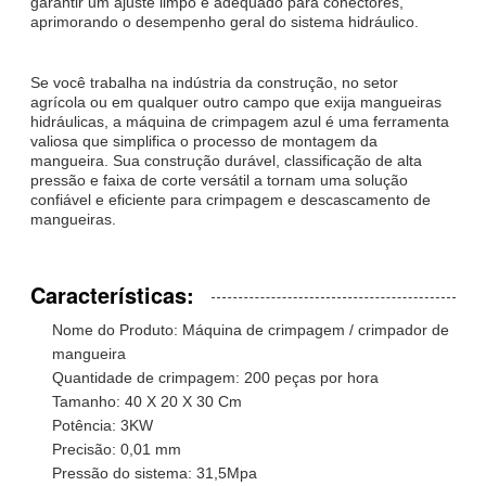
garantir um ajuste limpo e adequado para conectores,
aprimorando o desempenho geral do sistema hidráulico.
Se você trabalha na indústria da construção, no setor
agrícola ou em qualquer outro campo que exija mangueiras
hidráulicas, a máquina de crimpagem azul é uma ferramenta
valiosa que simplifica o processo de montagem da
mangueira. Sua construção durável, classificação de alta
pressão e faixa de corte versátil a tornam uma solução
confiável e eficiente para crimpagem e descascamento de
mangueiras.
Características:
Nome do Produto: Máquina de crimpagem / crimpador de
mangueira
Quantidade de crimpagem: 200 peças por hora
Tamanho: 40 X 20 X 30 Cm
Potência: 3KW
Precisão: 0,01 mm
Pressão do sistema: 31,5Mpa