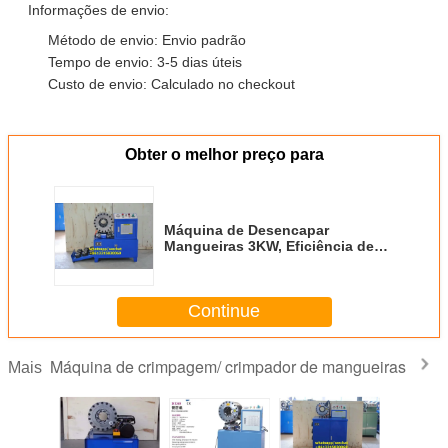
Informações de envio:
Método de envio: Envio padrão
Tempo de envio: 3-5 dias úteis
Custo de envio: Calculado no checkout
Obter o melhor preço para
Máquina de Desencapar
Mangueiras 3KW, Eficiência de
Trabalho de 1500 peças/h para
Cortes Rápidos e Precisos
Continue
Máquina de crimpagem/ crimpador de mangueiras
Mais