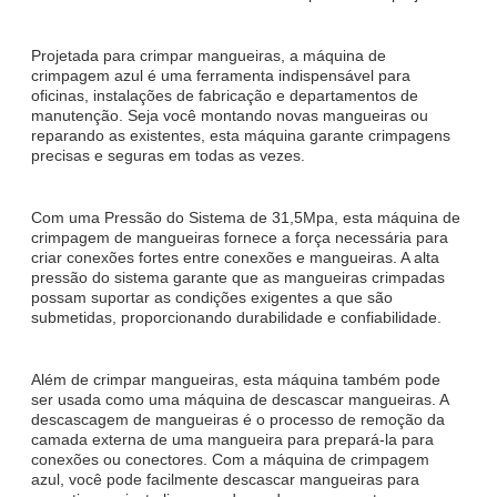
Projetada para crimpar mangueiras, a máquina de
crimpagem azul é uma ferramenta indispensável para
oficinas, instalações de fabricação e departamentos de
manutenção. Seja você montando novas mangueiras ou
reparando as existentes, esta máquina garante crimpagens
precisas e seguras em todas as vezes.
Com uma Pressão do Sistema de 31,5Mpa, esta máquina de
crimpagem de mangueiras fornece a força necessária para
criar conexões fortes entre conexões e mangueiras. A alta
pressão do sistema garante que as mangueiras crimpadas
possam suportar as condições exigentes a que são
submetidas, proporcionando durabilidade e confiabilidade.
Além de crimpar mangueiras, esta máquina também pode
ser usada como uma máquina de descascar mangueiras. A
descascagem de mangueiras é o processo de remoção da
camada externa de uma mangueira para prepará-la para
conexões ou conectores. Com a máquina de crimpagem
azul, você pode facilmente descascar mangueiras para