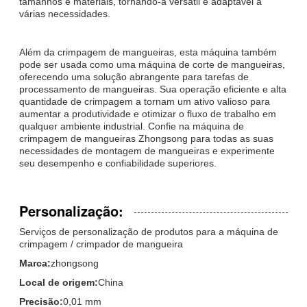
tamanhos e materiais, tornando-a versátil e adaptável a
várias necessidades.
Além da crimpagem de mangueiras, esta máquina também
pode ser usada como uma máquina de corte de mangueiras,
oferecendo uma solução abrangente para tarefas de
processamento de mangueiras. Sua operação eficiente e alta
quantidade de crimpagem a tornam um ativo valioso para
aumentar a produtividade e otimizar o fluxo de trabalho em
qualquer ambiente industrial. Confie na máquina de
crimpagem de mangueiras Zhongsong para todas as suas
necessidades de montagem de mangueiras e experimente
seu desempenho e confiabilidade superiores.
Personalização:
Serviços de personalização de produtos para a máquina de
crimpagem / crimpador de mangueira
Marca:
zhongsong
Local de origem:
China
Precisão:
0,01 mm