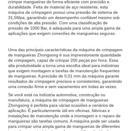
crimpar mangueiras de forma eficiente com precisão e
durabilidade. Feita de material de aço resistente, esta
máquina de crimpagem possui uma pressão de sistema de
31,5Mpa, garantindo um desempenho confiável mesmo sob
condições de alta pressão. Com uma classificação de
pressão de 1000 Bar, é adequada para uma ampla gama de
aplicações que exigem conexões de mangueiras seguras.
Uma das principais características da máquina de crimpagem
de mangueiras Zhongsong é sua impressionante quantidade
de crimpagem, capaz de crimpar 200 peças por hora. Essa
alta produtividade a torna uma escolha ideal para indústrias
que exigem montagem e tarefas de manutenção frequentes
de mangueiras. A precisão de 0,01 mm da máquina garante
resultados de crimpagem precisos e consistentes, garantindo
uma conexão firme e sem vazamentos em todas as vezes.
Se você está na indústria automotiva, construção ou
manufatura, a máquina de crimpagem de mangueiras
Zhongsong é perfeita para várias ocasiões e cenários de
aplicação. É particularmente útil em oficinas, fábricas e
instalações de manutenção onde a montagem e o reparo de
mangueiras são tarefas comuns. A máquina pode ser usada
para crimpar uma ampla gama de mangueiras de diferentes