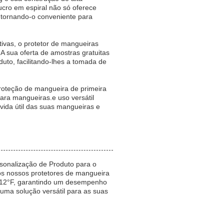
ucro em espiral não só oferece
 tornando-o conveniente para
tivas, o protetor de mangueiras
 sua oferta de amostras gratuitas
uto, facilitando-lhes a tomada de
oteção de mangueira de primeira
ara mangueiras.e uso versátil
vida útil das suas mangueiras e
sonalização de Produto para o
s nossos protetores de mangueira
 212°F, garantindo um desempenho
uma solução versátil para as suas