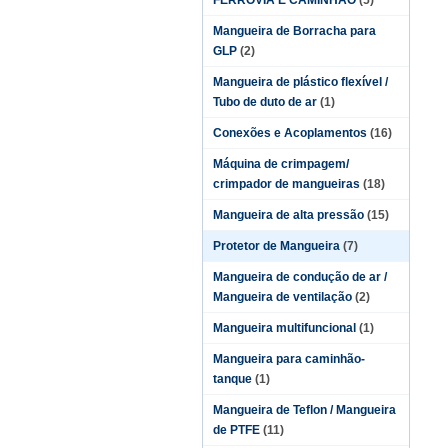
FERROVIA E CAMINHÃO
(5)
Mangueira de Borracha para
GLP
(2)
Mangueira de plástico flexível /
Tubo de duto de ar
(1)
Conexões e Acoplamentos
(16)
Máquina de crimpagem/
crimpador de mangueiras
(18)
Mangueira de alta pressão
(15)
Protetor de Mangueira
(7)
Mangueira de condução de ar /
Mangueira de ventilação
(2)
Mangueira multifuncional
(1)
Mangueira para caminhão-
tanque
(1)
Mangueira de Teflon / Mangueira
de PTFE
(11)