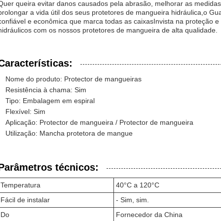
Quer queira evitar danos causados pela abrasão, melhorar as medida
prolongar a vida útil dos seus protetores de mangueira hidráulica,o 
confiável e econômica que marca todas as caixasInvista na proteção
hidráulicos com os nossos protetores de mangueira de alta qualidade.
Características:
Nome do produto: Protector de mangueiras
Resistência à chama: Sim
Tipo: Embalagem em espiral
Flexível: Sim
Aplicação: Protector de mangueira / Protector de mangueira
Utilização: Mancha protetora de mangue
Parâmetros técnicos:
Temperatura
40°C a 120°C
Fácil de instalar
- Sim, sim.
Do
Fornecedor da China