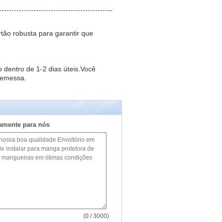
ão robusta para garantir que
 dentro de 1-2 dias úteis.Você
remessa.
tamente para nós
(
0
/ 3000)