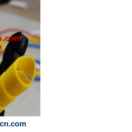
ecn.com