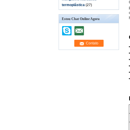
termoplástica
(27)
Estou Chat Online Agora