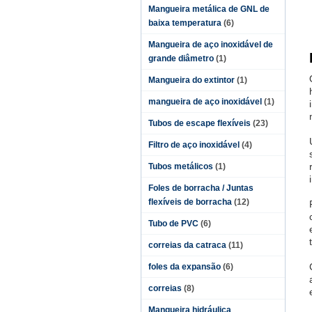
Mangueira metálica de GNL de
baixa temperatura
(6)
Mangueira de aço inoxidável de
grande diâmetro
(1)
Mangueira do extintor
(1)
mangueira de aço inoxidável
(1)
Tubos de escape flexíveis
(23)
Filtro de aço inoxidável
(4)
Tubos metálicos
(1)
Foles de borracha / Juntas
flexíveis de borracha
(12)
Tubo de PVC
(6)
correias da catraca
(11)
foles da expansão
(6)
correias
(8)
Mangueira hidráulica