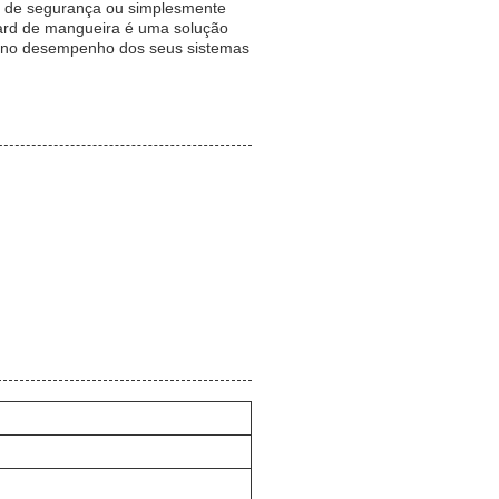
s de segurança ou simplesmente
Guard de mangueira é uma solução
 e no desempenho dos seus sistemas