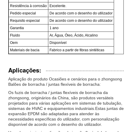
Resistência à corrosão
Excelente.
Pedido especial
De acordo com o desenho do utilizador
Requisito especial
De acordo com o desenho do utilizador
Garantia
1 ano
Fluido
Ar, Água, Óleo, Ácido, Alcalino
Oem
Disponível
Materiais de bacia
Fabrico a partir de fibras sintéticas
Aplicações:
Aplicação do produto Ocasiões e cenários para o zhongsong
Balões de borracha / juntas flexíveis de borracha:
Os fuzis de borracha / juntas flexíveis de borracha da
zhongsong, originários da China, são produtos versáteis
projetados para várias aplicações em sistemas de tubulação,
sistemas de HVAC e equipamentos industriais.Estas juntas de
expansão EPDM são adaptadas para atender às
necessidades específicas do utilizador, com personalização
disponível de acordo com o desenho do utilizador.