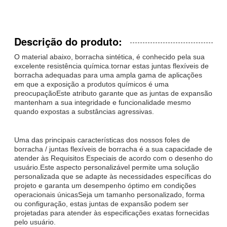
Descrição do produto:
O material abaixo, borracha sintética, é conhecido pela sua
excelente resistência química.tornar estas juntas flexíveis de
borracha adequadas para uma ampla gama de aplicações
em que a exposição a produtos químicos é uma
preocupaçãoEste atributo garante que as juntas de expansão
mantenham a sua integridade e funcionalidade mesmo
quando expostas a substâncias agressivas.
Uma das principais características dos nossos foles de
borracha / juntas flexíveis de borracha é a sua capacidade de
atender às Requisitos Especiais de acordo com o desenho do
usuário.Este aspecto personalizável permite uma solução
personalizada que se adapte às necessidades específicas do
projeto e garanta um desempenho óptimo em condições
operacionais únicasSeja um tamanho personalizado, forma
ou configuração, estas juntas de expansão podem ser
projetadas para atender às especificações exatas fornecidas
pelo usuário.