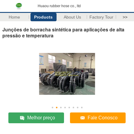
Huaou rubber hose co., ltd
Home
Products
About Us
Factory Tour
>>
Junções de borracha sintética para aplicações de alta
pressão e temperatura
Melhor preço
Fale Conosco