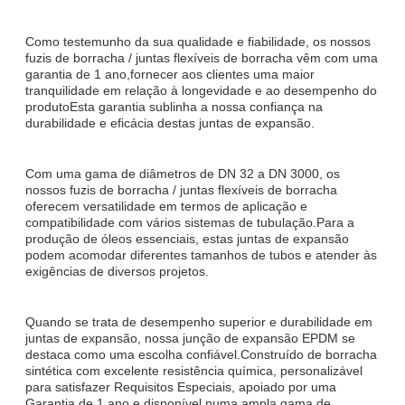
Como testemunho da sua qualidade e fiabilidade, os nossos
fuzis de borracha / juntas flexíveis de borracha vêm com uma
garantia de 1 ano,fornecer aos clientes uma maior
tranquilidade em relação à longevidade e ao desempenho do
produtoEsta garantia sublinha a nossa confiança na
durabilidade e eficácia destas juntas de expansão.
Com uma gama de diâmetros de DN 32 a DN 3000, os
nossos fuzis de borracha / juntas flexíveis de borracha
oferecem versatilidade em termos de aplicação e
compatibilidade com vários sistemas de tubulação.Para a
produção de óleos essenciais, estas juntas de expansão
podem acomodar diferentes tamanhos de tubos e atender às
exigências de diversos projetos.
Quando se trata de desempenho superior e durabilidade em
juntas de expansão, nossa junção de expansão EPDM se
destaca como uma escolha confiável.Construído de borracha
sintética com excelente resistência química, personalizável
para satisfazer Requisitos Especiais, apoiado por uma
Garantia de 1 ano e disponível numa ampla gama de