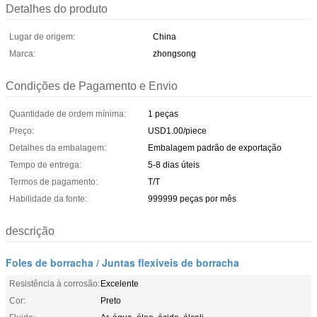
Detalhes do produto
Lugar de origem:
China
Marca:
zhongsong
Condições de Pagamento e Envio
Quantidade de ordem mínima:
1 peças
Preço:
USD1.00/piece
Detalhes da embalagem:
Embalagem padrão de exportação
Tempo de entrega:
5-8 dias úteis
Termos de pagamento:
T/T
Habilidade da fonte:
999999 peças por mês
descrição
Foles de borracha / Juntas flexíveis de borracha
Resistência à corrosão:
Excelente
Cor:
Preto