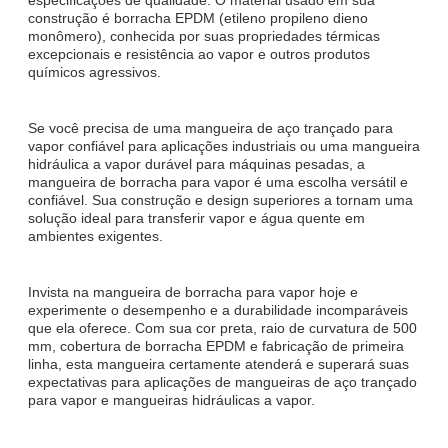
construção é borracha EPDM (etileno propileno dieno
monômero), conhecida por suas propriedades térmicas
excepcionais e resistência ao vapor e outros produtos
químicos agressivos.
Se você precisa de uma mangueira de aço trançado para
vapor confiável para aplicações industriais ou uma mangueira
hidráulica a vapor durável para máquinas pesadas, a
mangueira de borracha para vapor é uma escolha versátil e
confiável. Sua construção e design superiores a tornam uma
solução ideal para transferir vapor e água quente em
ambientes exigentes.
Invista na mangueira de borracha para vapor hoje e
experimente o desempenho e a durabilidade incomparáveis
que ela oferece. Com sua cor preta, raio de curvatura de 500
mm, cobertura de borracha EPDM e fabricação de primeira
linha, esta mangueira certamente atenderá e superará suas
expectativas para aplicações de mangueiras de aço trançado
para vapor e mangueiras hidráulicas a vapor.