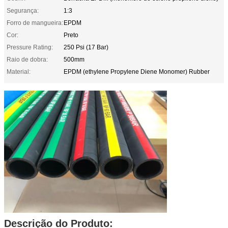
Segurança:
1:3
Forro de mangueira:
EPDM
Cor:
Preto
Pressure Rating:
250 Psi (17 Bar)
Raio de dobra:
500mm
Material:
EPDM (ethylene Propylene Diene Monomer) Rubber
Descrição do Produto: