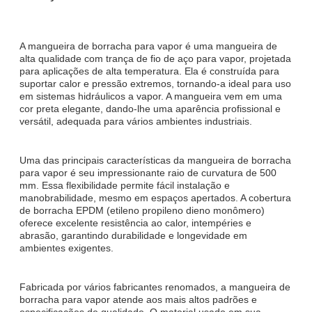
A mangueira de borracha para vapor é uma mangueira de
alta qualidade com trança de fio de aço para vapor, projetada
para aplicações de alta temperatura. Ela é construída para
suportar calor e pressão extremos, tornando-a ideal para uso
em sistemas hidráulicos a vapor. A mangueira vem em uma
cor preta elegante, dando-lhe uma aparência profissional e
versátil, adequada para vários ambientes industriais.
Uma das principais características da mangueira de borracha
para vapor é seu impressionante raio de curvatura de 500
mm. Essa flexibilidade permite fácil instalação e
manobrabilidade, mesmo em espaços apertados. A cobertura
de borracha EPDM (etileno propileno dieno monômero)
oferece excelente resistência ao calor, intempéries e
abrasão, garantindo durabilidade e longevidade em
ambientes exigentes.
Fabricada por vários fabricantes renomados, a mangueira de
borracha para vapor atende aos mais altos padrões e
especificações de qualidade. O material usado em sua