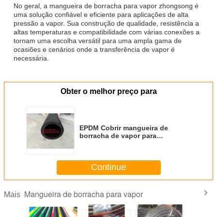
No geral, a mangueira de borracha para vapor zhongsong é
uma solução confiável e eficiente para aplicações de alta
pressão a vapor. Sua construção de qualidade, resistência a
altas temperaturas e compatibilidade com várias conexões a
tornam uma escolha versátil para uma ampla gama de
ocasiões e cenários onde a transferência de vapor é
necessária.
Obter o melhor preço para
EPDM Cobrir mangueira de
borracha de vapor para
aplicações de alta temperatura
Fêmea NPT Fittings extremidades
-20 A 180 C Temperatura
Continue
Mangueira de borracha para vapor
Mais