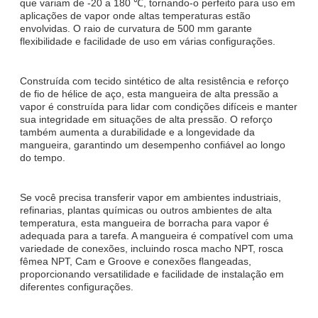
que variam de -20 a 180 ℃, tornando-o perfeito para uso em
aplicações de vapor onde altas temperaturas estão
envolvidas. O raio de curvatura de 500 mm garante
flexibilidade e facilidade de uso em várias configurações.
Construída com tecido sintético de alta resistência e reforço
de fio de hélice de aço, esta mangueira de alta pressão a
vapor é construída para lidar com condições difíceis e manter
sua integridade em situações de alta pressão. O reforço
também aumenta a durabilidade e a longevidade da
mangueira, garantindo um desempenho confiável ao longo
do tempo.
Se você precisa transferir vapor em ambientes industriais,
refinarias, plantas químicas ou outros ambientes de alta
temperatura, esta mangueira de borracha para vapor é
adequada para a tarefa. A mangueira é compatível com uma
variedade de conexões, incluindo rosca macho NPT, rosca
fêmea NPT, Cam e Groove e conexões flangeadas,
proporcionando versatilidade e facilidade de instalação em
diferentes configurações.