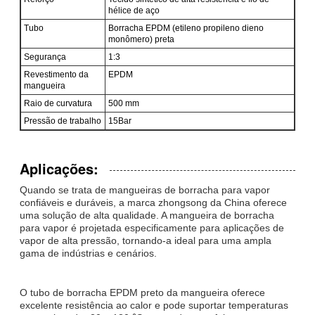
hélice de aço
Tubo
Borracha EPDM (etileno propileno dieno
monômero) preta
Segurança
1:3
Revestimento da
EPDM
mangueira
Raio de curvatura
500 mm
Pressão de trabalho
15Bar
Aplicações:
Quando se trata de mangueiras de borracha para vapor
confiáveis e duráveis, a marca zhongsong da China oferece
uma solução de alta qualidade. A mangueira de borracha
para vapor é projetada especificamente para aplicações de
vapor de alta pressão, tornando-a ideal para uma ampla
gama de indústrias e cenários.
O tubo de borracha EPDM preto da mangueira oferece
excelente resistência ao calor e pode suportar temperaturas