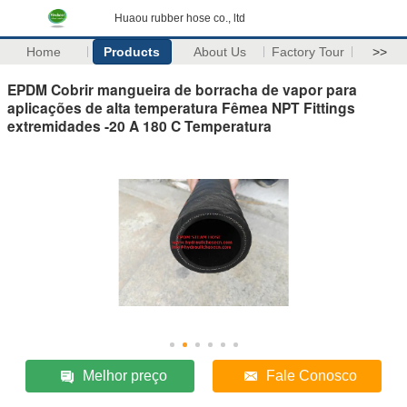
Huaou rubber hose co., ltd
Home
Products
About Us
Factory Tour
>>
EPDM Cobrir mangueira de borracha de vapor para
aplicações de alta temperatura Fêmea NPT Fittings
extremidades -20 A 180 C Temperatura
Melhor preço
Fale Conosco