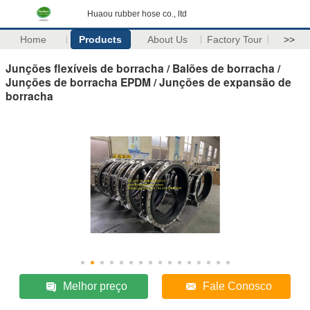
Huaou rubber hose co., ltd
Home
Products
About Us
Factory Tour
>>
Junções flexíveis de borracha / Balões de borracha /
Junções de borracha EPDM / Junções de expansão de
borracha
Melhor preço
Fale Conosco