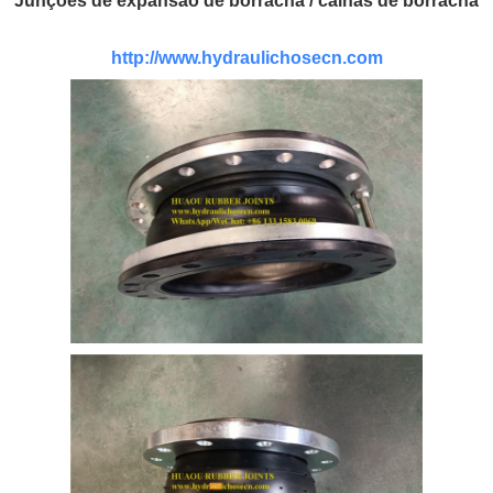
Junções de expansão de borracha / calhas de borracha
http://www.hydraulichosecn.com