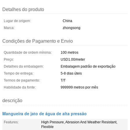
Detalhes do produto
Lugar de origem:
China
Marca:
zhongsong
Condições de Pagamento e Envio
Quantidade de ordem mínima:
100 metros
Preço:
USD1.00/meter
Detalhes da embalagem:
Embalagem padrão de exportação
Tempo de entrega:
5-8 dias úteis
Termos de pagamento:
T/T
Habilidade da fonte:
999999 metros por mês
descrição
Mangueira de jato de água de alta pressão
Features:
High Pressure, Abrasion And Weather Resistant,
Flexible