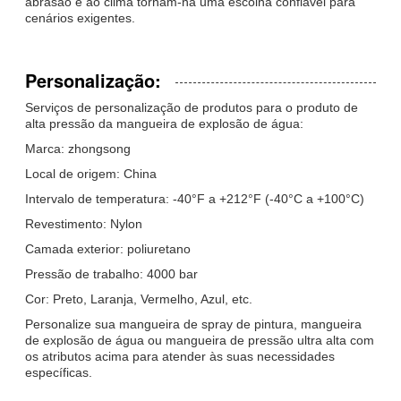
abrasão e ao clima tornam-na uma escolha confiável para
cenários exigentes.
Personalização:
Serviços de personalização de produtos para o produto de
alta pressão da mangueira de explosão de água:
Marca: zhongsong
Local de origem: China
Intervalo de temperatura: -40°F a +212°F (-40°C a +100°C)
Revestimento: Nylon
Camada exterior: poliuretano
Pressão de trabalho: 4000 bar
Cor: Preto, Laranja, Vermelho, Azul, etc.
Personalize sua mangueira de spray de pintura, mangueira
de explosão de água ou mangueira de pressão ultra alta com
os atributos acima para atender às suas necessidades
específicas.