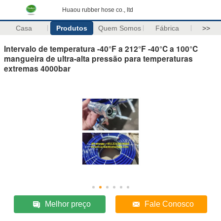
Huaou rubber hose co., ltd
Casa
Produtos
Quem Somos
Fábrica
>>
Intervalo de temperatura -40°F a 212°F -40°C a 100°C
mangueira de ultra-alta pressão para temperaturas
extremas 4000bar
Melhor preço
Fale Conosco