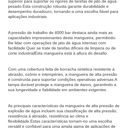
superior para suportar os rigores de tarefas de jato de água
pesado.Esta construção robusta garante durabilidade e
desempenho duradouro, tornando-a uma escolha fiável para
aplicações industriais.
A pressão de trabalho de 4000 bar destaca ainda mais as
capacidades impressionantes desta mangueira, permitindo-
lhe lidar com operações de jato de água intensas com
facilidade.Quer se trate de tarefas difíceis de limpeza ou de
corte industrialEsta mangueira está à altura do desafio.
Com uma cobertura feita de borracha sintética resistente à
abrasão, ozônio e intempéries, a mangueira de alta pressão
é construída para suportar condições operativas adversas.A
tampa durável protege a mangueira de danos, garantindo a
sua longevidade e fiabilidade em ambientes exigentes.
As principais características da mangueira de alta pressão de
explosão de água incluem sua classificação de alta pressão,
resistência à abrasão, resistência ao clima e
flexibilidade.Estas características tornam-no uma escolha
versátil e confiável para uma ampla gama de aplicações de