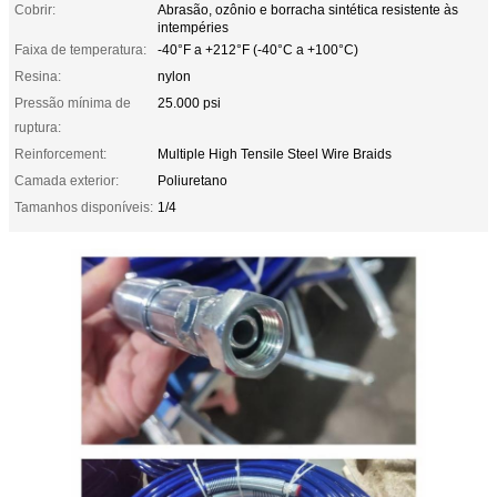
Cobrir:
Abrasão, ozônio e borracha sintética resistente às
intempéries
Faixa de temperatura:
-40°F a +212°F (-40°C a +100°C)
Resina:
nylon
Pressão mínima de
25.000 psi
ruptura:
Reinforcement:
Multiple High Tensile Steel Wire Braids
Camada exterior:
Poliuretano
Tamanhos disponíveis:
1/4