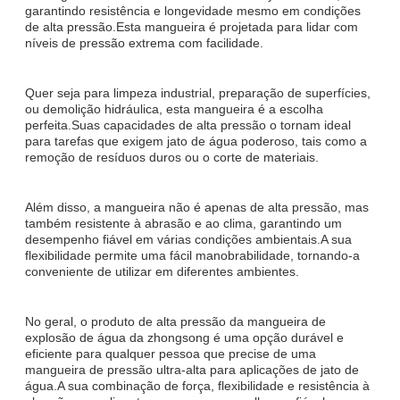
garantindo resistência e longevidade mesmo em condições
de alta pressão.Esta mangueira é projetada para lidar com
níveis de pressão extrema com facilidade.
Quer seja para limpeza industrial, preparação de superfícies,
ou demolição hidráulica, esta mangueira é a escolha
perfeita.Suas capacidades de alta pressão o tornam ideal
para tarefas que exigem jato de água poderoso, tais como a
remoção de resíduos duros ou o corte de materiais.
Além disso, a mangueira não é apenas de alta pressão, mas
também resistente à abrasão e ao clima, garantindo um
desempenho fiável em várias condições ambientais.A sua
flexibilidade permite uma fácil manobrabilidade, tornando-a
conveniente de utilizar em diferentes ambientes.
No geral, o produto de alta pressão da mangueira de
explosão de água da zhongsong é uma opção durável e
eficiente para qualquer pessoa que precise de uma
mangueira de pressão ultra-alta para aplicações de jato de
água.A sua combinação de força, flexibilidade e resistência à