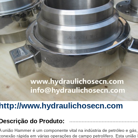
http://www.hydraulichosecn.com
Descrição do Produto:
A união Hammer é um componente vital na indústria de petróleo e gás,
conexão rápida em várias operações de campo petrolífero. Esta união