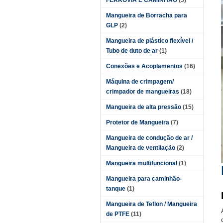
FERROVIA E CAMINHÃO
(5)
Mangueira de Borracha para
GLP
(2)
Mangueira de plástico flexível /
Tubo de duto de ar
(1)
Conexões e Acoplamentos
(16)
Máquina de crimpagem/
crimpador de mangueiras
(18)
Mangueira de alta pressão
(15)
Protetor de Mangueira
(7)
Mangueira de condução de ar /
Mangueira de ventilação
(2)
Mangueira multifuncional
(1)
Mangueira para caminhão-
tanque
(1)
Mangueira de Teflon / Mangueira
de PTFE
(11)