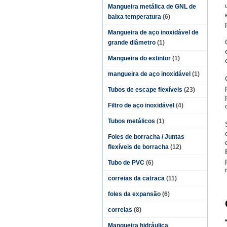
Mangueira metálica de GNL de
baixa temperatura
(6)
Mangueira de aço inoxidável de
grande diâmetro
(1)
Mangueira do extintor
(1)
mangueira de aço inoxidável
(1)
Tubos de escape flexíveis
(23)
Filtro de aço inoxidável
(4)
Tubos metálicos
(1)
Foles de borracha / Juntas
flexíveis de borracha
(12)
Tubo de PVC
(6)
correias da catraca
(11)
foles da expansão
(6)
correias
(8)
Mangueira hidráulica