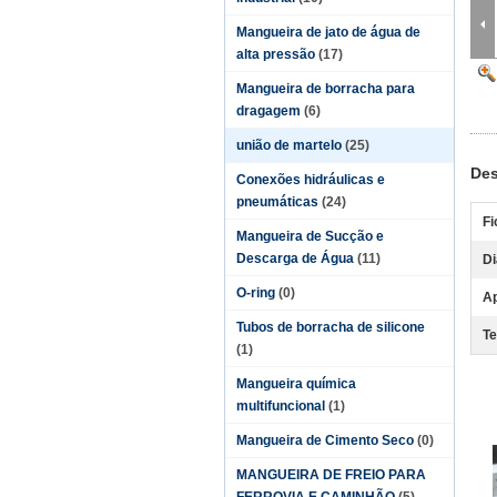
Mangueira de jato de água de
alta pressão
(17)
Mangueira de borracha para
dragagem
(6)
união de martelo
(25)
Des
Conexões hidráulicas e
pneumáticas
(24)
Fi
Mangueira de Sucção e
Descarga de Água
(11)
Di
O-ring
(0)
Ap
Tubos de borracha de silicone
Te
(1)
Mangueira química
multifuncional
(1)
Mangueira de Cimento Seco
(0)
MANGUEIRA DE FREIO PARA