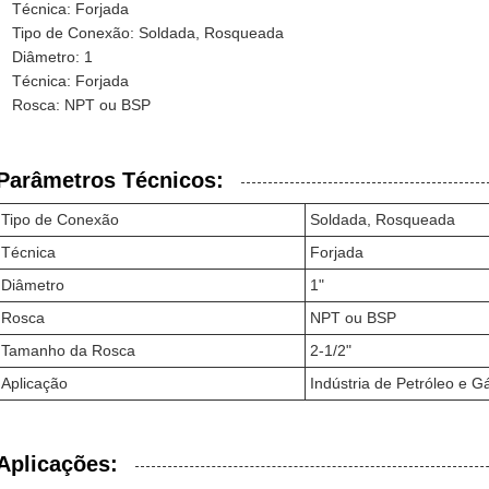
Técnica: Forjada
Tipo de Conexão: Soldada, Rosqueada
Diâmetro: 1
Técnica: Forjada
Rosca: NPT ou BSP
Parâmetros Técnicos:
Tipo de Conexão
Soldada, Rosqueada
Técnica
Forjada
Diâmetro
1"
Rosca
NPT ou BSP
Tamanho da Rosca
2-1/2"
Aplicação
Indústria de Petróleo e G
Aplicações: