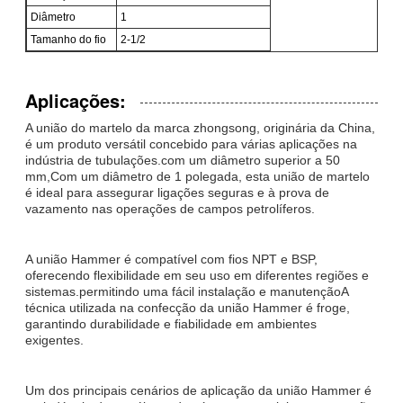
Diâmetro
1
Tamanho do fio
2-1/2
Aplicações:
A união do martelo da marca zhongsong, originária da China,
é um produto versátil concebido para várias aplicações na
indústria de tubulações.com um diâmetro superior a 50
mm,Com um diâmetro de 1 polegada, esta união de martelo
é ideal para assegurar ligações seguras e à prova de
vazamento nas operações de campos petrolíferos.
A união Hammer é compatível com fios NPT e BSP,
oferecendo flexibilidade em seu uso em diferentes regiões e
sistemas.permitindo uma fácil instalação e manutençãoA
técnica utilizada na confecção da união Hammer é froge,
garantindo durabilidade e fiabilidade em ambientes
exigentes.
Um dos principais cenários de aplicação da união Hammer é