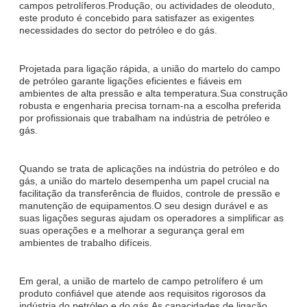
campos petrolíferos.Produção, ou actividades de oleoduto,
este produto é concebido para satisfazer as exigentes
necessidades do sector do petróleo e do gás.
Projetada para ligação rápida, a união do martelo do campo
de petróleo garante ligações eficientes e fiáveis em
ambientes de alta pressão e alta temperatura.Sua construção
robusta e engenharia precisa tornam-na a escolha preferida
por profissionais que trabalham na indústria de petróleo e
gás.
Quando se trata de aplicações na indústria do petróleo e do
gás, a união do martelo desempenha um papel crucial na
facilitação da transferência de fluidos, controle de pressão e
manutenção de equipamentos.O seu design durável e as
suas ligações seguras ajudam os operadores a simplificar as
suas operações e a melhorar a segurança geral em
ambientes de trabalho difíceis.
Em geral, a união de martelo de campo petrolífero é um
produto confiável que atende aos requisitos rigorosos da
indústria do petróleo e do gás.As capacidades de ligação