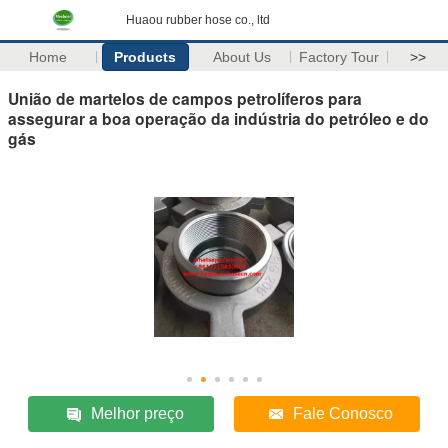
Huaou rubber hose co., ltd
Home
Products
About Us
Factory Tour
>>
União de martelos de campos petrolíferos para
assegurar a boa operação da indústria do petróleo e do
gás
Melhor preço
Fale Conosco