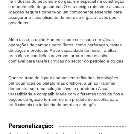
na indústria do petróleo e do gás, em especial na construção
e manutenção de gasodutos.O seu design robusto e as suas
ligações seguras tornam-no um componente essencial para
assegurar o fluxo eficiente de petróleo e gás através dos
gasodutos.
Além disso, a união Hammer pode ser usada em várias
operações de campos petrolíferos, como perfuração, testes
de poços e produção.A sua capacidade de resistir a altas
pressões e condições adversas torna-o uma escolha
confiável para tarefas críticas no sector do petróleo e do gás.
Quer se trate de ligar oleodutos em refinarias, instalações
petroquímicas ou plataformas offshore, a união Hammer
demonstra ser uma solução fiável e duradoura.A sua
versatilidade e compatibilidade com diferentes tipos de fios e
opções de ligação tornam-no um produto de escolha para
profissionais da indústria do petróleo e do gás.
Personalização: