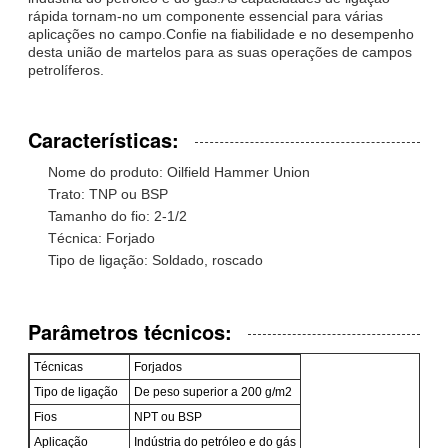
rápida tornam-no um componente essencial para várias
aplicações no campo.Confie na fiabilidade e no desempenho
desta união de martelos para as suas operações de campos
petrolíferos.
Características:
Nome do produto: Oilfield Hammer Union
Trato: TNP ou BSP
Tamanho do fio: 2-1/2
Técnica: Forjado
Tipo de ligação: Soldado, roscado
Parâmetros técnicos:
Técnicas
Forjados
Tipo de ligação
De peso superior a 200 g/m2
Fios
NPT ou BSP
Aplicação
Indústria do petróleo e do gás