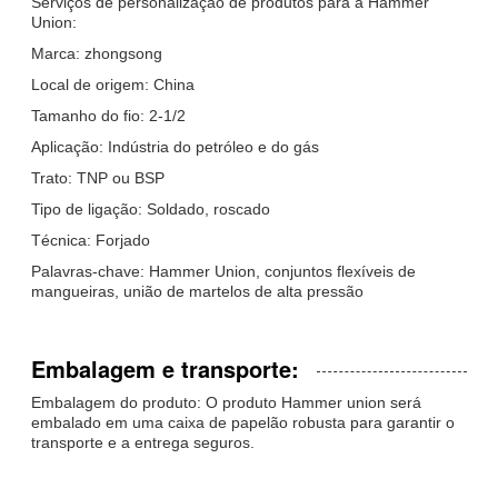
Serviços de personalização de produtos para a Hammer
Union:
Marca: zhongsong
Local de origem: China
Tamanho do fio: 2-1/2
Aplicação: Indústria do petróleo e do gás
Trato: TNP ou BSP
Tipo de ligação: Soldado, roscado
Técnica: Forjado
Palavras-chave: Hammer Union, conjuntos flexíveis de
mangueiras, união de martelos de alta pressão
Embalagem e transporte:
Embalagem do produto: O produto Hammer union será
embalado em uma caixa de papelão robusta para garantir o
transporte e a entrega seguros.