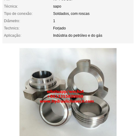
Técnica:
sapo
Tipo de conexão:
Soldados, com roscas
Diâmetro:
1
Technics:
Forjado
Aplicação:
Indústria do petróleo e do gás