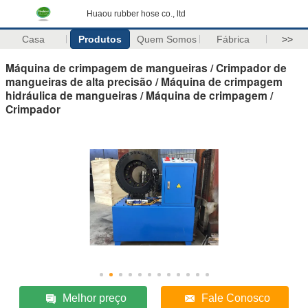
Huaou rubber hose co., ltd
Casa
Produtos
Quem Somos
Fábrica
>>
Máquina de crimpagem de mangueiras / Crimpador de
mangueiras de alta precisão / Máquina de crimpagem
hidráulica de mangueiras / Máquina de crimpagem /
Crimpador
Melhor preço
Fale Conosco