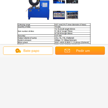
Bate-papo
Pedir um
orçamento