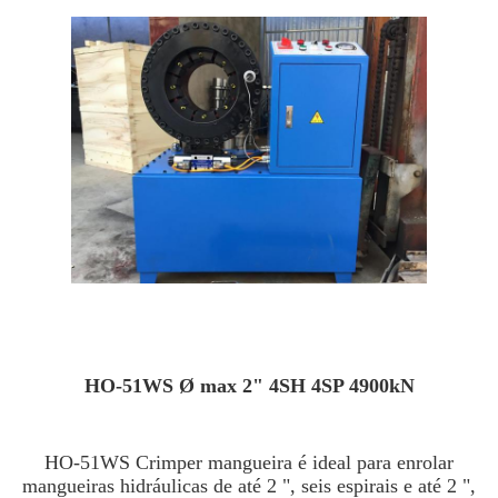
HO-51WS Ø max 2" 4SH 4SP 4900kN
HO-51WS Crimper mangueira é ideal para enrolar
mangueiras hidráulicas de até 2 ", seis espirais e até 2 ",