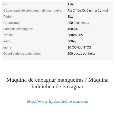
Cor:
Azul
Capacidade de crimpagem de mangueira:
Até 2 “(de ID. 6 mm a 51 mm)
Poder:
3kw
Capacidade:
200 peças/hora
Força de crimpagem:
4900kN
Tensão:
380V/220V
Peso:
300kg
morre:
10 CONJUNTOS
Quantidade de crimpagem:
200 peças por hora
Máquina de enxaguar mangueiras / Máquina
hidráulica de enxaguar
http://www.hydraulichosecn.com