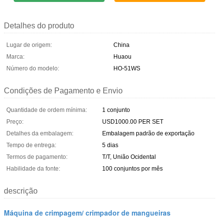
Detalhes do produto
Lugar de origem:
China
Marca:
Huaou
Número do modelo:
HO-51WS
Condições de Pagamento e Envio
Quantidade de ordem mínima:
1 conjunto
Preço:
USD1000.00 PER SET
Detalhes da embalagem:
Embalagem padrão de exportação
Tempo de entrega:
5 dias
Termos de pagamento:
T/T, União Ocidental
Habilidade da fonte:
100 conjuntos por mês
descrição
Máquina de crimpagem/ crimpador de mangueiras