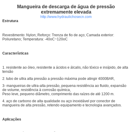
Mangueira de descarga de água de pressão
extremamente elevada
http://www.hydraulichosecn.com
Estrutura
Revestimento: Nylon; Reforço: Trenza de fio de aço; Camada exterior:
Poliuretano; Temperatura: -40oC~120oC
Características
1. resistente ao óleo, resistente a ácidos e álcalis, não tóxico e insípido, de alta
tensão
2. tubo de ultra alta pressão a pressão máxima pode atingir 4000BAR,
3- mangueiras de ultra-alta pressão, pequena resistência ao fluido, expansão
de volume, resistência à corrosão química,
Peso leve, pequeno diâmetro, comprimento das raízes de até 1200 m.
4. aço de carbono de alta qualidade ou aço inoxidável por conector de
mangueira de alta pressão, retendo equipamento e tecnologia avançados.
Aplicações