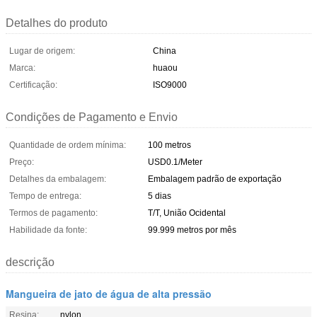
Detalhes do produto
Lugar de origem:
China
Marca:
huaou
Certificação:
ISO9000
Condições de Pagamento e Envio
Quantidade de ordem mínima:
100 metros
Preço:
USD0.1/Meter
Detalhes da embalagem:
Embalagem padrão de exportação
Tempo de entrega:
5 dias
Termos de pagamento:
T/T, União Ocidental
Habilidade da fonte:
99.999 metros por mês
descrição
Mangueira de jato de água de alta pressão
Resina:
nylon