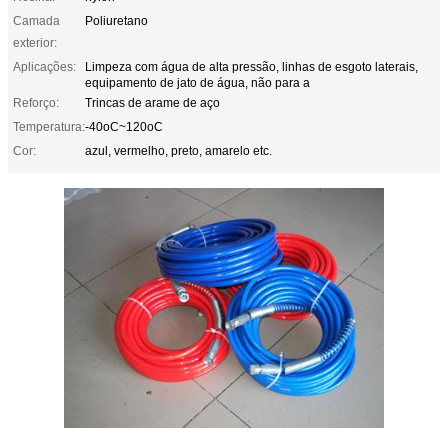
Camada
Poliuretano
exterior:
Aplicações:
Limpeza com água de alta pressão, linhas de esgoto laterais,
equipamento de jato de água, não para a
Reforço:
Trincas de arame de aço
Temperatura:
-40oC~120oC
Cor:
azul, vermelho, preto, amarelo etc.