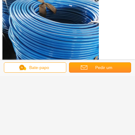
Bate-papo
Pedir um
orçamento