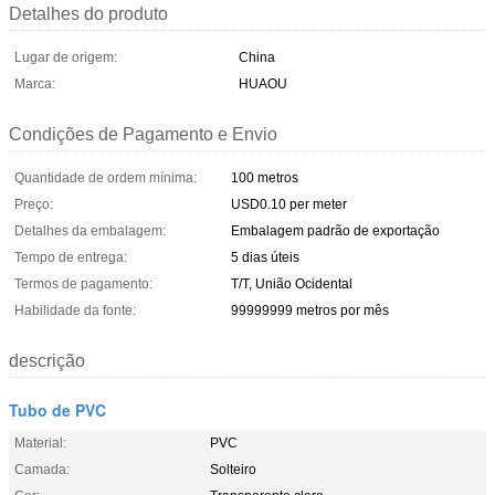
Detalhes do produto
Lugar de origem:
China
Marca:
HUAOU
Condições de Pagamento e Envio
Quantidade de ordem mínima:
100 metros
Preço:
USD0.10 per meter
Detalhes da embalagem:
Embalagem padrão de exportação
Tempo de entrega:
5 dias úteis
Termos de pagamento:
T/T, União Ocidental
Habilidade da fonte:
99999999 metros por mês
descrição
Tubo de PVC
Material:
PVC
Camada:
Solteiro