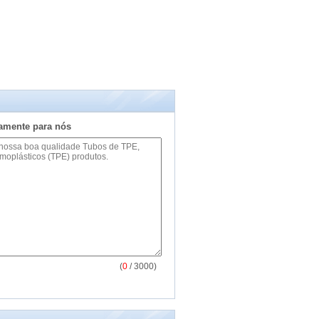
tamente para nós
(
0
/ 3000)