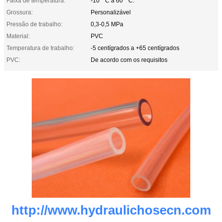
Faixa de temperatura:
-10 ° C a 60 ° C.
Grossura:
Personalizável
Pressão de trabalho:
0,3-0,5 MPa
Material:
PVC
Temperatura de trabalho:
-5 centígrados a +65 centígrados
PVC:
De acordo com os requisitos
http://www.hydraulichosecn.com