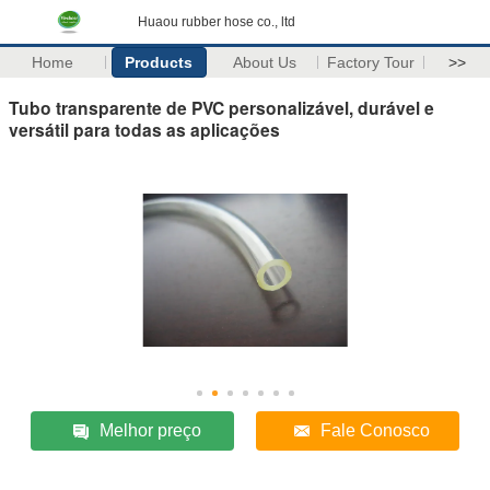
Huaou rubber hose co., ltd
Home
Products
About Us
Factory Tour
>>
Tubo transparente de PVC personalizável, durável e
versátil para todas as aplicações
Melhor preço
Fale Conosco