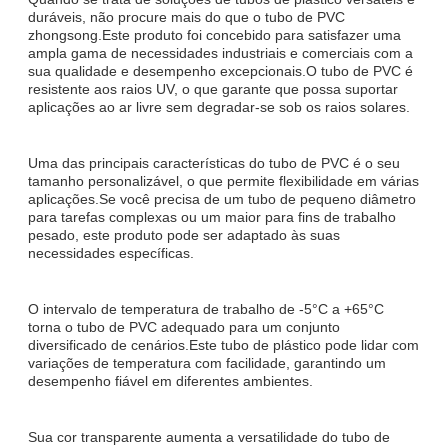
duráveis, não procure mais do que o tubo de PVC
zhongsong.Este produto foi concebido para satisfazer uma
ampla gama de necessidades industriais e comerciais com a
sua qualidade e desempenho excepcionais.O tubo de PVC é
resistente aos raios UV, o que garante que possa suportar
aplicações ao ar livre sem degradar-se sob os raios solares.
Uma das principais características do tubo de PVC é o seu
tamanho personalizável, o que permite flexibilidade em várias
aplicações.Se você precisa de um tubo de pequeno diâmetro
para tarefas complexas ou um maior para fins de trabalho
pesado, este produto pode ser adaptado às suas
necessidades específicas.
O intervalo de temperatura de trabalho de -5°C a +65°C
torna o tubo de PVC adequado para um conjunto
diversificado de cenários.Este tubo de plástico pode lidar com
variações de temperatura com facilidade, garantindo um
desempenho fiável em diferentes ambientes.
Sua cor transparente aumenta a versatilidade do tubo de