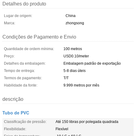
Detalhes do produto
Lugar de origem:
China
Marca:
zhongsong
Condições de Pagamento e Envio
Quantidade de ordem mínima:
100 metros
Preço:
USD0.10/meter
Detalhes da embalagem:
Embalagem padrão de exportação
Tempo de entrega:
5-8 dias úteis
Termos de pagamento:
T/T
Habilidade da fonte:
9.999 metros por mês
descrição
Tubo de PVC
Classificação de pressão:
Até 150 libras por polegada quadrada
Flexibilidade:
Flexível