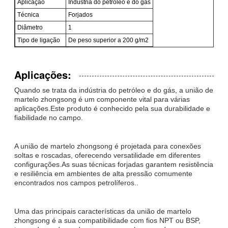
Aplicação
Indústria do petróleo e do gás
Técnica
Forjados
Diâmetro
1
Tipo de ligação
De peso superior a 200 g/m2
Aplicações:
Quando se trata da indústria do petróleo e do gás, a união de
martelo zhongsong é um componente vital para várias
aplicações.Este produto é conhecido pela sua durabilidade e
fiabilidade no campo.
A união de martelo zhongsong é projetada para conexões
soltas e roscadas, oferecendo versatilidade em diferentes
configurações.As suas técnicas forjadas garantem resistência
e resiliência em ambientes de alta pressão comumente
encontrados nos campos petrolíferos..
Uma das principais características da união de martelo
zhongsong é a sua compatibilidade com fios NPT ou BSP,