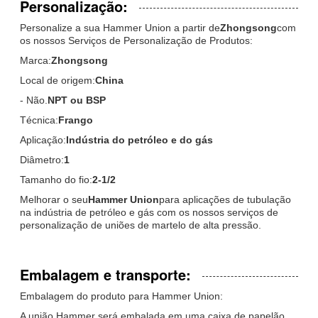
Personalização:
Personalize a sua Hammer Union a partir de
Zhongsong
com
os nossos Serviços de Personalização de Produtos:
Marca:
Zhongsong
Local de origem:
China
- Não.
NPT ou BSP
Técnica:
Frango
Aplicação:
Indústria do petróleo e do gás
Diâmetro:
1
Tamanho do fio:
2-1/2
Melhorar o seu
Hammer Union
para aplicações de tubulação
na indústria de petróleo e gás com os nossos serviços de
personalização de uniões de martelo de alta pressão.
Embalagem e transporte:
Embalagem do produto para Hammer Union:
A união Hammer será embalada em uma caixa de papelão