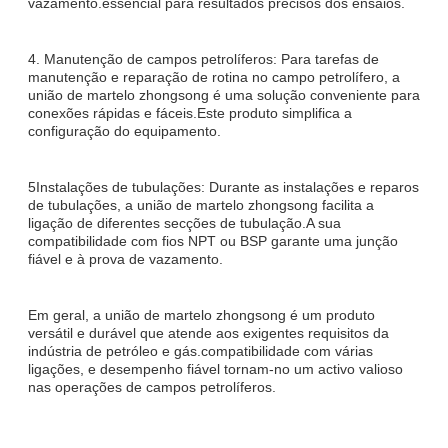
vazamento.essencial para resultados precisos dos ensaios.
4. Manutenção de campos petrolíferos: Para tarefas de
manutenção e reparação de rotina no campo petrolífero, a
união de martelo zhongsong é uma solução conveniente para
conexões rápidas e fáceis.Este produto simplifica a
configuração do equipamento.
5Instalações de tubulações: Durante as instalações e reparos
de tubulações, a união de martelo zhongsong facilita a
ligação de diferentes secções de tubulação.A sua
compatibilidade com fios NPT ou BSP garante uma junção
fiável e à prova de vazamento.
Em geral, a união de martelo zhongsong é um produto
versátil e durável que atende aos exigentes requisitos da
indústria de petróleo e gás.compatibilidade com várias
ligações, e desempenho fiável tornam-no um activo valioso
nas operações de campos petrolíferos.