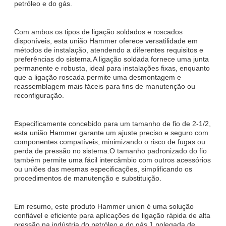
petróleo e do gás.
Com ambos os tipos de ligação soldados e roscados
disponíveis, esta união Hammer oferece versatilidade em
métodos de instalação, atendendo a diferentes requisitos e
preferências do sistema.A ligação soldada fornece uma junta
permanente e robusta, ideal para instalações fixas, enquanto
que a ligação roscada permite uma desmontagem e
reassemblagem mais fáceis para fins de manutenção ou
reconfiguração.
Especificamente concebido para um tamanho de fio de 2-1/2,
esta união Hammer garante um ajuste preciso e seguro com
componentes compatíveis, minimizando o risco de fugas ou
perda de pressão no sistema.O tamanho padronizado do fio
também permite uma fácil intercâmbio com outros acessórios
ou uniões das mesmas especificações, simplificando os
procedimentos de manutenção e substituição.
Em resumo, este produto Hammer union é uma solução
confiável e eficiente para aplicações de ligação rápida de alta
pressão na indústria do petróleo e do gás.1 polegada de