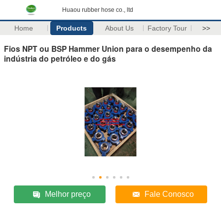
Huaou rubber hose co., ltd
Home
Products
About Us
Factory Tour
>>
Fios NPT ou BSP Hammer Union para o desempenho da
indústria do petróleo e do gás
Melhor preço
Fale Conosco